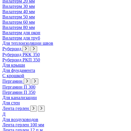
Вилатерм 20 мм
Вилатерм 30 мм
Вилатерм 40 мм
Вилатерм 50 мм
Вилатерм 60 мм
Вилатерм 80 мм
Вилатерм для окон
Вилатерм для труб
Для теплоизоляции швов
Рубероид
Рубероид РКК 350
Рубероид РКП 350
Для крыши
Для фундамента
С крошкой
Пергамин
Пергамин П 300
Пергамин П 350
Для канализации
Для стен
Лента герлен
Д
Для воздуховодов
Лента герлен 100 мм
Лента герлен 12 п.м.