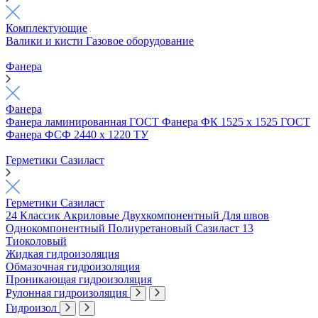
Комплектующие
Валики и кисти
Газовое оборудование
Фанера
Фанера
Фанера ламинированная ГОСТ
Фанера ФК 1525 х 1525 ГОСТ
Фанера ФСФ 2440 х 1220 ТУ
Герметики Сазиласт
Герметики Сазиласт
24 Классик
Акриловые
Двухкомпонентный
Для швов
Однокомпонентный
Полиуретановый
Сазиласт 13
Тиоколовый
Жидкая гидроизоляция
Обмазочная гидроизоляция
Проникающая гидроизоляция
Рулонная гидроизоляция
Гидроизол