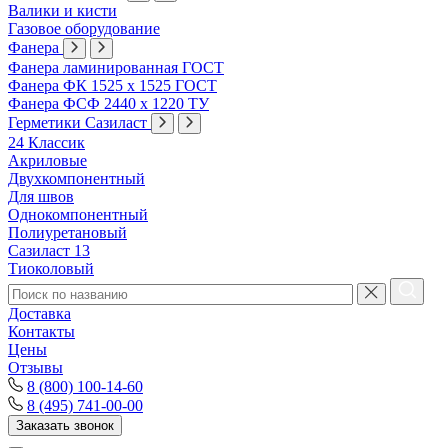
Валики и кисти
Газовое оборудование
Фанера
Фанера ламинированная ГОСТ
Фанера ФК 1525 х 1525 ГОСТ
Фанера ФСФ 2440 х 1220 ТУ
Герметики Сазиласт
24 Классик
Акриловые
Двухкомпонентный
Для швов
Однокомпонентный
Полиуретановый
Сазиласт 13
Тиоколовый
Доставка
Контакты
Цены
Отзывы
8 (800) 100-14-60
8 (495) 741-00-00
Заказать звонок