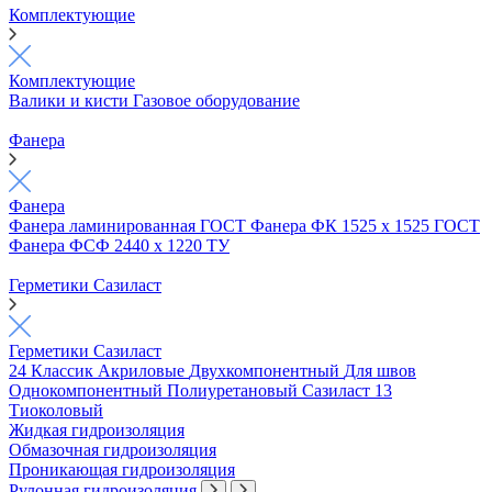
Комплектующие
Комплектующие
Валики и кисти
Газовое оборудование
Фанера
Фанера
Фанера ламинированная ГОСТ
Фанера ФК 1525 х 1525 ГОСТ
Фанера ФСФ 2440 х 1220 ТУ
Герметики Сазиласт
Герметики Сазиласт
24 Классик
Акриловые
Двухкомпонентный
Для швов
Однокомпонентный
Полиуретановый
Сазиласт 13
Тиоколовый
Жидкая гидроизоляция
Обмазочная гидроизоляция
Проникающая гидроизоляция
Рулонная гидроизоляция