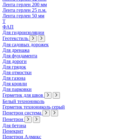
Лента герлен 200 мм
Лента герлен 25 п.м.
Лента герлен 50 мм
Т
ФАП
Для гидроизоляции
Геотекстиль
Для садовых дорожек
Для дренажа
Для фундамента
Для дороги
Для грядок
Для отмостки
Для газона
Для кровли
Для парковки
Герметик для швов
Белый технониколь
Герметик технониколь серый
Пенетрон система
Пенетрон
Для бетона
Пенекрит
Пенетрон Адмикс