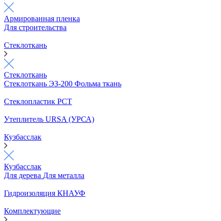
Армированная пленка
Для строительства
Стеклоткань
Стеклоткань
Стеклоткань ЭЗ-200
Фольма ткань
Стеклопластик РСТ
Утеплитель URSA (УРСА)
Кузбасслак
Кузбасслак
Для дерева
Для металла
Гидроизоляция КНАУФ
Комплектующие