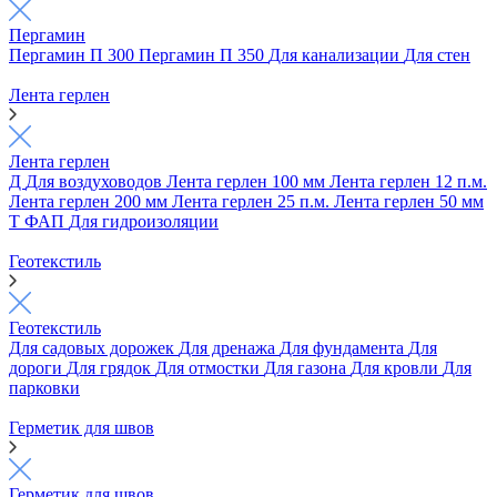
Пергамин
Пергамин П 300
Пергамин П 350
Для канализации
Для стен
Лента герлен
Лента герлен
Д
Для воздуховодов
Лента герлен 100 мм
Лента герлен 12 п.м.
Лента герлен 200 мм
Лента герлен 25 п.м.
Лента герлен 50 мм
Т
ФАП
Для гидроизоляции
Геотекстиль
Геотекстиль
Для садовых дорожек
Для дренажа
Для фундамента
Для
дороги
Для грядок
Для отмостки
Для газона
Для кровли
Для
парковки
Герметик для швов
Герметик для швов