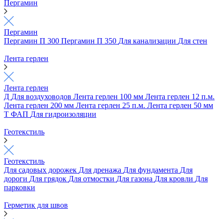
Пергамин
Пергамин
Пергамин П 300
Пергамин П 350
Для канализации
Для стен
Лента герлен
Лента герлен
Д
Для воздуховодов
Лента герлен 100 мм
Лента герлен 12 п.м.
Лента герлен 200 мм
Лента герлен 25 п.м.
Лента герлен 50 мм
Т
ФАП
Для гидроизоляции
Геотекстиль
Геотекстиль
Для садовых дорожек
Для дренажа
Для фундамента
Для
дороги
Для грядок
Для отмостки
Для газона
Для кровли
Для
парковки
Герметик для швов