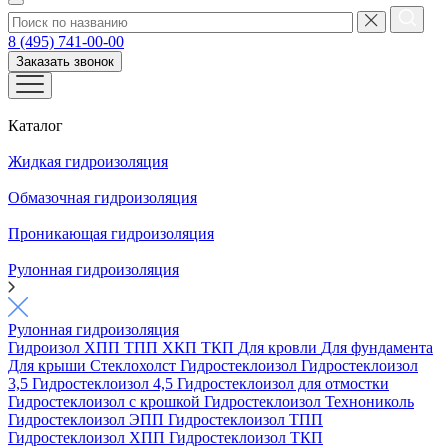
8 (495) 741-00-00
Заказать звонок
Каталог
Жидкая гидроизоляция
Обмазочная гидроизоляция
Проникающая гидроизоляция
Рулонная гидроизоляция
Рулонная гидроизоляция
Гидроизол
ХПП
ТПП
ХКП
ТКП
Для кровли
Для фундамента
Для крыши
Стеклохолст
Гидростеклоизол
Гидростеклоизол
3,5
Гидростеклоизол 4,5
Гидростеклоизол для отмостки
Гидростеклоизол с крошкой
Гидростеклоизол Технониколь
Гидростеклоизол ЭПП
Гидростеклоизол ТПП
Гидростеклоизол ХПП
Гидростеклоизол ТКП