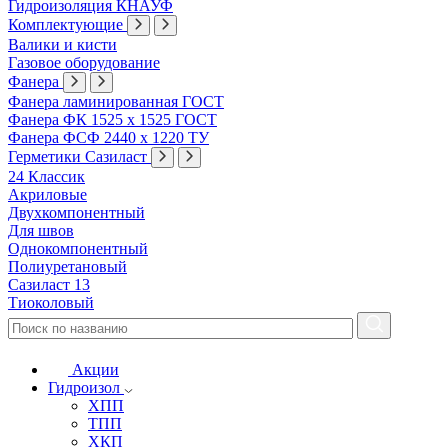
Гидроизоляция КНАУФ
Комплектующие
Валики и кисти
Газовое оборудование
Фанера
Фанера ламинированная ГОСТ
Фанера ФК 1525 х 1525 ГОСТ
Фанера ФСФ 2440 х 1220 ТУ
Герметики Сазиласт
24 Классик
Акриловые
Двухкомпонентный
Для швов
Однокомпонентный
Полиуретановый
Сазиласт 13
Тиоколовый
Акции
Гидроизол
ХПП
ТПП
ХКП