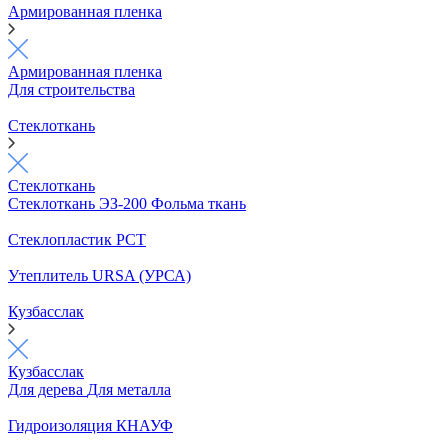
Армированная пленка
Армированная пленка
Для строительства
Стеклоткань
Стеклоткань
Стеклоткань ЭЗ-200
Фольма ткань
Стеклопластик РСТ
Утеплитель URSA (УРСА)
Кузбасслак
Кузбасслак
Для дерева
Для металла
Гидроизоляция КНАУФ