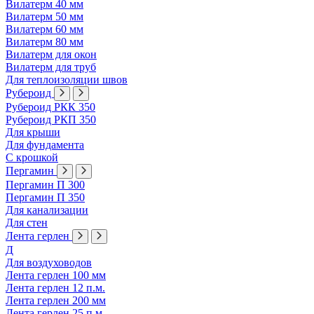
Вилатерм 40 мм
Вилатерм 50 мм
Вилатерм 60 мм
Вилатерм 80 мм
Вилатерм для окон
Вилатерм для труб
Для теплоизоляции швов
Рубероид
Рубероид РКК 350
Рубероид РКП 350
Для крыши
Для фундамента
С крошкой
Пергамин
Пергамин П 300
Пергамин П 350
Для канализации
Для стен
Лента герлен
Д
Для воздуховодов
Лента герлен 100 мм
Лента герлен 12 п.м.
Лента герлен 200 мм
Лента герлен 25 п.м.