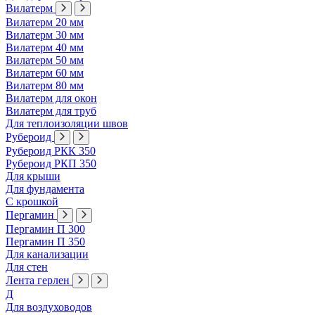
Вилатерм
Вилатерм 20 мм
Вилатерм 30 мм
Вилатерм 40 мм
Вилатерм 50 мм
Вилатерм 60 мм
Вилатерм 80 мм
Вилатерм для окон
Вилатерм для труб
Для теплоизоляции швов
Рубероид
Рубероид РКК 350
Рубероид РКП 350
Для крыши
Для фундамента
С крошкой
Пергамин
Пергамин П 300
Пергамин П 350
Для канализации
Для стен
Лента герлен
Д
Для воздуховодов