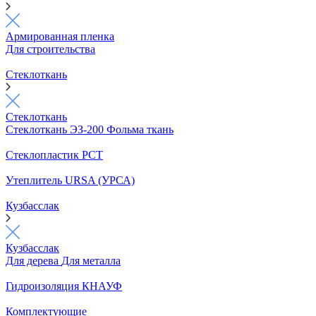
Армированная пленка
Для строительства
Стеклоткань
Стеклоткань
Стеклоткань ЭЗ-200
Фольма ткань
Стеклопластик РСТ
Утеплитель URSA (УРСА)
Кузбасслак
Кузбасслак
Для дерева
Для металла
Гидроизоляция КНАУФ
Комплектующие