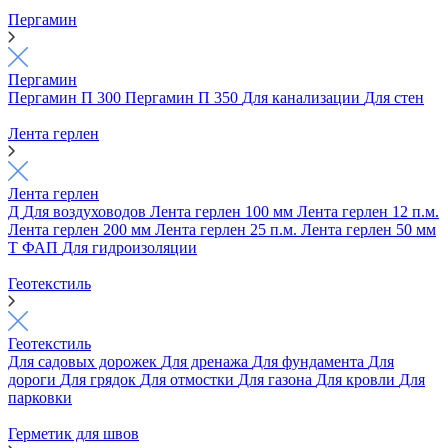
Пергамин
Пергамин
Пергамин П 300
Пергамин П 350
Для канализации
Для стен
Лента герлен
Лента герлен
Д
Для воздуховодов
Лента герлен 100 мм
Лента герлен 12 п.м.
Лента герлен 200 мм
Лента герлен 25 п.м.
Лента герлен 50 мм
Т
ФАП
Для гидроизоляции
Геотекстиль
Геотекстиль
Для садовых дорожек
Для дренажа
Для фундамента
Для
дороги
Для грядок
Для отмостки
Для газона
Для кровли
Для
парковки
Герметик для швов