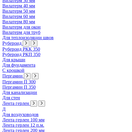
Вилатерм 30 мм
Вилатерм 40 мм
Вилатерм 50 мм
Вилатерм 60 мм
Вилатерм 80 мм
Вилатерм для окон
Вилатерм для труб
Для теплоизоляции швов
Рубероид
Рубероид РКК 350
Рубероид РКП 350
Для крыши
Для фундамента
С крошкой
Пергамин
Пергамин П 300
Пергамин П 350
Для канализации
Для стен
Лента герлен
Д
Для воздуховодов
Лента герлен 100 мм
Лента герлен 12 п.м.
Лента герлен 200 мм