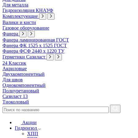
Для металла
Гидроизоляция КНАУФ
Комплектующие
Валики и кисти
Газовое оборудование
Фанера
Фанера ламинированная ГОСТ
Фанера ФК 1525 х 1525 ГОСТ
Фанера ФСФ 2440 х 1220 ТУ
Герметики Сазиласт
24 Классик
Акриловые
Двухкомпонентный
Для швов
Однокомпонентный
Полиуретановый
Сазиласт 13
Тиоколовый
Акции
Гидроизол
ХПП