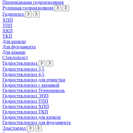
Проникающая гидроизоляция
Рулонная гидроизоляция
Гидроизол
ХПП
ТПП
ХКП
ТКП
Для кровли
Для фундамента
Для крыши
Стеклохолст
Гидростеклоизол
Гидростеклоизол 3,5
Гидростеклоизол 4,5
Гидростеклоизол для отмостки
Гидростеклоизол с крошкой
Гидростеклоизол Технониколь
Гидростеклоизол ЭПП
Гидростеклоизол ТПП
Гидростеклоизол ХПП
Гидростеклоизол ТКП
Гидростеклоизол для кровли
Гидростеклоизол для фундамента
Эластоизол