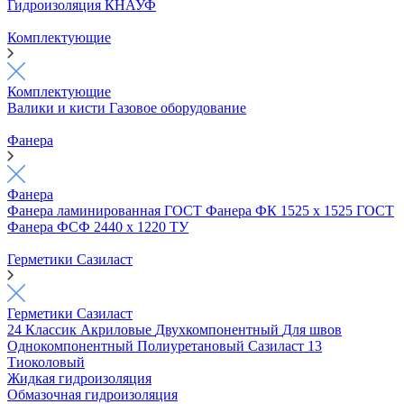
Гидроизоляция КНАУФ
Комплектующие
Комплектующие
Валики и кисти
Газовое оборудование
Фанера
Фанера
Фанера ламинированная ГОСТ
Фанера ФК 1525 х 1525 ГОСТ
Фанера ФСФ 2440 х 1220 ТУ
Герметики Сазиласт
Герметики Сазиласт
24 Классик
Акриловые
Двухкомпонентный
Для швов
Однокомпонентный
Полиуретановый
Сазиласт 13
Тиоколовый
Жидкая гидроизоляция
Обмазочная гидроизоляция