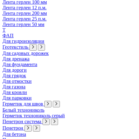
Лента герлен 100 мм
Лента герлен 12 п.м.
Лента герлен 200 мм
Лента герлен 25 п.м.
Лента герлен 50 мм
Т
ФАП
Для гидроизоляции
Геотекстиль
Для садовых дорожек
Для дренажа
Для фундамента
Для дороги
Для грядок
Для отмостки
Для газона
Для кровли
Для парковки
Герметик для швов
Белый технониколь
Герметик технониколь серый
Пенетрон система
Пенетрон
Для бетона