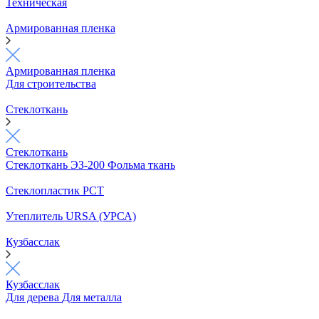
Техническая
Армированная пленка
Армированная пленка
Для строительства
Стеклоткань
Стеклоткань
Стеклоткань ЭЗ-200
Фольма ткань
Стеклопластик РСТ
Утеплитель URSA (УРСА)
Кузбасслак
Кузбасслак
Для дерева
Для металла