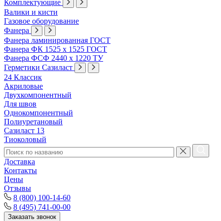
Комплектующие
Валики и кисти
Газовое оборудование
Фанера
Фанера ламинированная ГОСТ
Фанера ФК 1525 х 1525 ГОСТ
Фанера ФСФ 2440 х 1220 ТУ
Герметики Сазиласт
24 Классик
Акриловые
Двухкомпонентный
Для швов
Однокомпонентный
Полиуретановый
Сазиласт 13
Тиоколовый
Доставка
Контакты
Цены
Отзывы
8 (800) 100-14-60
8 (495) 741-00-00
Заказать звонок