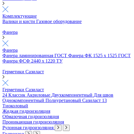
Комплектующие
Валики и кисти
Газовое оборудование
Фанера
Фанера
Фанера ламинированная ГОСТ
Фанера ФК 1525 х 1525 ГОСТ
Фанера ФСФ 2440 х 1220 ТУ
Герметики Сазиласт
Герметики Сазиласт
24 Классик
Акриловые
Двухкомпонентный
Для швов
Однокомпонентный
Полиуретановый
Сазиласт 13
Тиоколовый
Жидкая гидроизоляция
Обмазочная гидроизоляция
Проникающая гидроизоляция
Рулонная гидроизоляция
Гидроизол