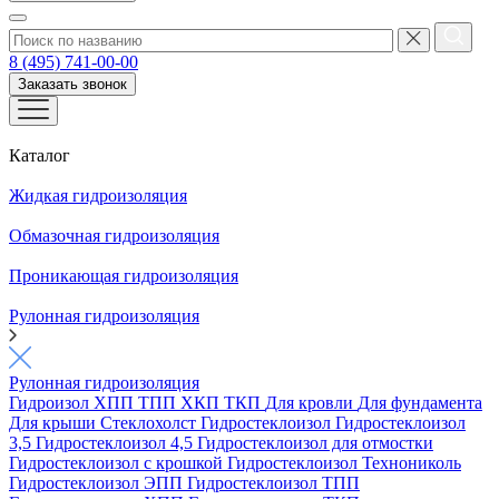
8 (495) 741-00-00
Заказать звонок
Каталог
Жидкая гидроизоляция
Обмазочная гидроизоляция
Проникающая гидроизоляция
Рулонная гидроизоляция
Рулонная гидроизоляция
Гидроизол
ХПП
ТПП
ХКП
ТКП
Для кровли
Для фундамента
Для крыши
Стеклохолст
Гидростеклоизол
Гидростеклоизол
3,5
Гидростеклоизол 4,5
Гидростеклоизол для отмостки
Гидростеклоизол с крошкой
Гидростеклоизол Технониколь
Гидростеклоизол ЭПП
Гидростеклоизол ТПП