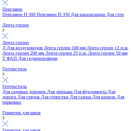
Пергамин
Пергамин П 300
Пергамин П 350
Для канализации
Для стен
Лента герлен
Лента герлен
Д
Для воздуховодов
Лента герлен 100 мм
Лента герлен 12 п.м.
Лента герлен 200 мм
Лента герлен 25 п.м.
Лента герлен 50 мм
Т
ФАП
Для гидроизоляции
Геотекстиль
Геотекстиль
Для садовых дорожек
Для дренажа
Для фундамента
Для
дороги
Для грядок
Для отмостки
Для газона
Для кровли
Для
парковки
Герметик для швов
Герметик для швов