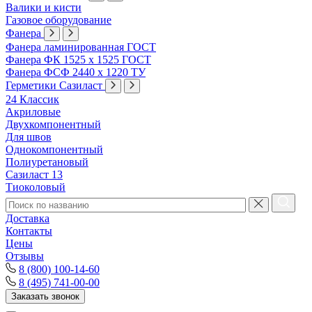
Валики и кисти
Газовое оборудование
Фанера
Фанера ламинированная ГОСТ
Фанера ФК 1525 х 1525 ГОСТ
Фанера ФСФ 2440 х 1220 ТУ
Герметики Сазиласт
24 Классик
Акриловые
Двухкомпонентный
Для швов
Однокомпонентный
Полиуретановый
Сазиласт 13
Тиоколовый
Доставка
Контакты
Цены
Отзывы
8 (800) 100-14-60
8 (495) 741-00-00
Заказать звонок