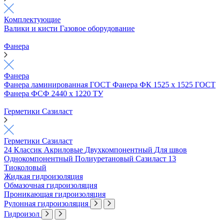
Комплектующие
Валики и кисти
Газовое оборудование
Фанера
Фанера
Фанера ламинированная ГОСТ
Фанера ФК 1525 х 1525 ГОСТ
Фанера ФСФ 2440 х 1220 ТУ
Герметики Сазиласт
Герметики Сазиласт
24 Классик
Акриловые
Двухкомпонентный
Для швов
Однокомпонентный
Полиуретановый
Сазиласт 13
Тиоколовый
Жидкая гидроизоляция
Обмазочная гидроизоляция
Проникающая гидроизоляция
Рулонная гидроизоляция
Гидроизол