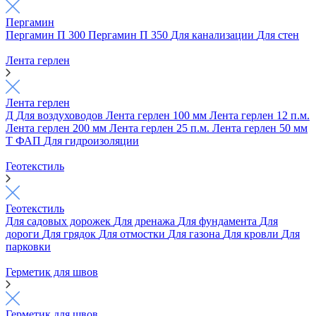
Пергамин
Пергамин П 300
Пергамин П 350
Для канализации
Для стен
Лента герлен
Лента герлен
Д
Для воздуховодов
Лента герлен 100 мм
Лента герлен 12 п.м.
Лента герлен 200 мм
Лента герлен 25 п.м.
Лента герлен 50 мм
Т
ФАП
Для гидроизоляции
Геотекстиль
Геотекстиль
Для садовых дорожек
Для дренажа
Для фундамента
Для
дороги
Для грядок
Для отмостки
Для газона
Для кровли
Для
парковки
Герметик для швов
Герметик для швов