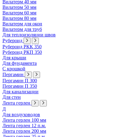
Вилатерм 40 мм
Вилатерм 50 мм
Вилатерм 60 мм
Вилатерм 80 мм
Вилатерм для окон
Вилатерм для труб
Для теплоизоляции швов
Рубероид
Рубероид РКК 350
Рубероид РКП 350
Для крыши
Для фундамента
С крошкой
Пергамин
Пергамин П 300
Пергамин П 350
Для канализации
Для стен
Лента герлен
Д
Для воздуховодов
Лента герлен 100 мм
Лента герлен 12 п.м.
Лента герлен 200 мм
Лента герлен 25 п.м.