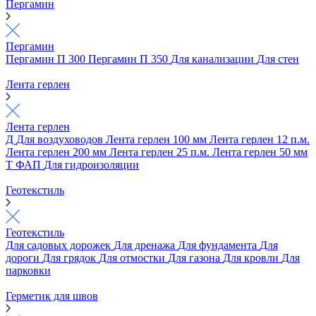
Пергамин
Пергамин
Пергамин П 300
Пергамин П 350
Для канализации
Для стен
Лента герлен
Лента герлен
Д
Для воздуховодов
Лента герлен 100 мм
Лента герлен 12 п.м.
Лента герлен 200 мм
Лента герлен 25 п.м.
Лента герлен 50 мм
Т
ФАП
Для гидроизоляции
Геотекстиль
Геотекстиль
Для садовых дорожек
Для дренажа
Для фундамента
Для
дороги
Для грядок
Для отмостки
Для газона
Для кровли
Для
парковки
Герметик для швов