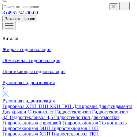
8 (495) 741-00-00
Заказать звонок
Каталог
Жидкая гидроизоляция
Обмазочная гидроизоляция
Проникающая гидроизоляция
Рулонная гидроизоляция
Рулонная гидроизоляция
Гидроизол
ХПП
ТПП
ХКП
ТКП
Для кровли
Для фундамента
Для крыши
Стеклохолст
Гидростеклоизол
Гидростеклоизол
3,5
Гидростеклоизол 4,5
Гидростеклоизол для отмостки
Гидростеклоизол с крошкой
Гидростеклоизол Технониколь
Гидростеклоизол ЭПП
Гидростеклоизол ТПП
Гидростеклоизол ХПП
Гидростеклоизол ТКП