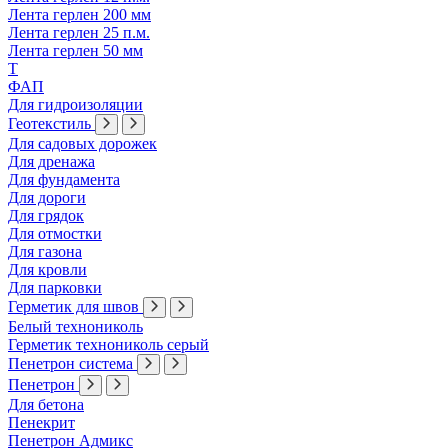
Лента герлен 200 мм
Лента герлен 25 п.м.
Лента герлен 50 мм
Т
ФАП
Для гидроизоляции
Геотекстиль
Для садовых дорожек
Для дренажа
Для фундамента
Для дороги
Для грядок
Для отмостки
Для газона
Для кровли
Для парковки
Герметик для швов
Белый технониколь
Герметик технониколь серый
Пенетрон система
Пенетрон
Для бетона
Пенекрит
Пенетрон Адмикс