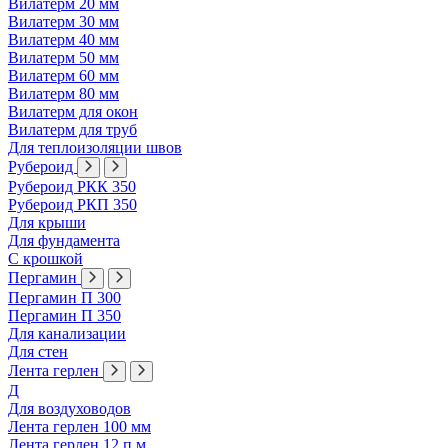
Вилатерм 20 мм
Вилатерм 30 мм
Вилатерм 40 мм
Вилатерм 50 мм
Вилатерм 60 мм
Вилатерм 80 мм
Вилатерм для окон
Вилатерм для труб
Для теплоизоляции швов
Рубероид
Рубероид РКК 350
Рубероид РКП 350
Для крыши
Для фундамента
С крошкой
Пергамин
Пергамин П 300
Пергамин П 350
Для канализации
Для стен
Лента герлен
Д
Для воздуховодов
Лента герлен 100 мм
Лента герлен 12 п.м.