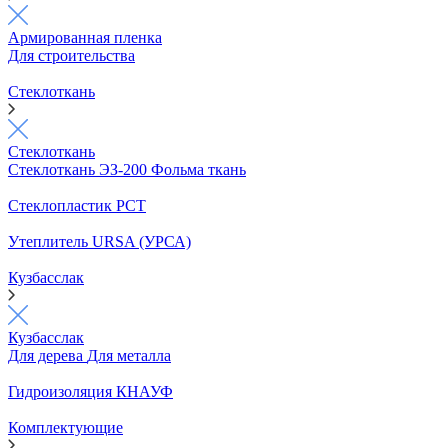
Армированная пленка
Для строительства
Стеклоткань
Стеклоткань
Стеклоткань ЭЗ-200
Фольма ткань
Стеклопластик РСТ
Утеплитель URSA (УРСА)
Кузбасслак
Кузбасслак
Для дерева
Для металла
Гидроизоляция КНАУФ
Комплектующие