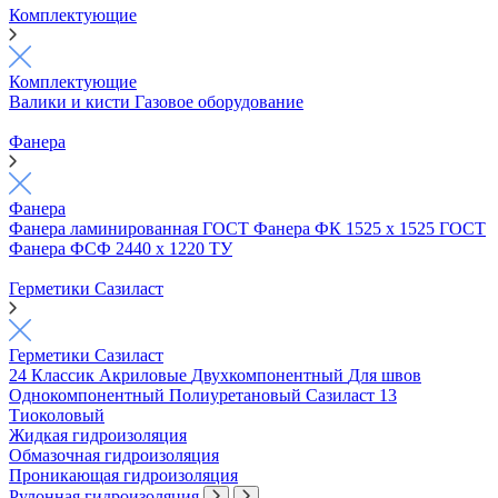
Комплектующие
Комплектующие
Валики и кисти
Газовое оборудование
Фанера
Фанера
Фанера ламинированная ГОСТ
Фанера ФК 1525 х 1525 ГОСТ
Фанера ФСФ 2440 х 1220 ТУ
Герметики Сазиласт
Герметики Сазиласт
24 Классик
Акриловые
Двухкомпонентный
Для швов
Однокомпонентный
Полиуретановый
Сазиласт 13
Тиоколовый
Жидкая гидроизоляция
Обмазочная гидроизоляция
Проникающая гидроизоляция
Рулонная гидроизоляция