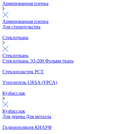
Армированная пленка
Армированная пленка
Для строительства
Стеклоткань
Стеклоткань
Стеклоткань ЭЗ-200
Фольма ткань
Стеклопластик РСТ
Утеплитель URSA (УРСА)
Кузбасслак
Кузбасслак
Для дерева
Для металла
Гидроизоляция КНАУФ