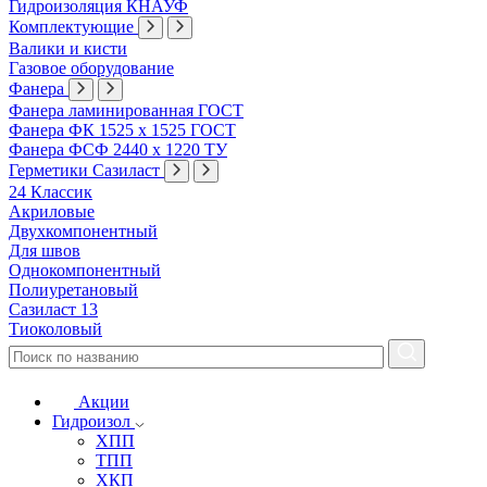
Гидроизоляция КНАУФ
Комплектующие
Валики и кисти
Газовое оборудование
Фанера
Фанера ламинированная ГОСТ
Фанера ФК 1525 х 1525 ГОСТ
Фанера ФСФ 2440 х 1220 ТУ
Герметики Сазиласт
24 Классик
Акриловые
Двухкомпонентный
Для швов
Однокомпонентный
Полиуретановый
Сазиласт 13
Тиоколовый
Акции
Гидроизол
ХПП
ТПП
ХКП