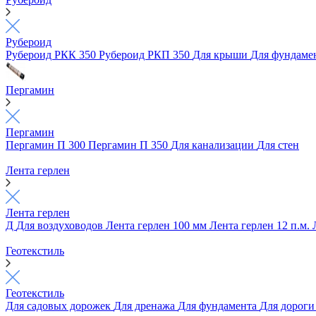
Рубероид
Рубероид РКК 350
Рубероид РКП 350
Для крыши
Для фундаме
Пергамин
Пергамин
Пергамин П 300
Пергамин П 350
Для канализации
Для стен
Лента герлен
Лента герлен
Д
Для воздуховодов
Лента герлен 100 мм
Лента герлен 12 п.м.
Геотекстиль
Геотекстиль
Для садовых дорожек
Для дренажа
Для фундамента
Для дорог