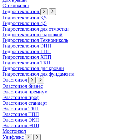
Стеклохолст
Гидростеклоизол
Гидростеклоизол 3,5
Гидростеклоизол 4,5
Гидростеклоизол для отмостки
Гидростеклоизол с крошкой
Гидростеклоизол Технониколь
Гидростеклоизол ЭПП
Гидростеклоизол ТПП
Гидростеклоизол ХПП
Гидростеклоизол ТКП
Гидростеклоизол для кровли
Гидростеклоизол для фундамента
Эластоизол
Эластоизол бизнес
Эластоизол премиум
Эластоизол проф
Эластоизол стандарт
Эластоизол ТКП
Эластоизол ТПП
Эластоизол ЭКП
Эластоизол ЭПП
Мостоизол
Унифлекс