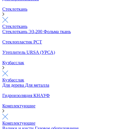
Стеклоткань
Стеклоткань
Стеклоткань ЭЗ-200
Фольма ткань
Стеклопластик РСТ
Утеплитель URSA (УРСА)
Кузбасслак
Кузбасслак
Для дерева
Для металла
Гидроизоляция КНАУФ
Комплектующие
Комплектующие
Валики и кисти
Газовое оборудование