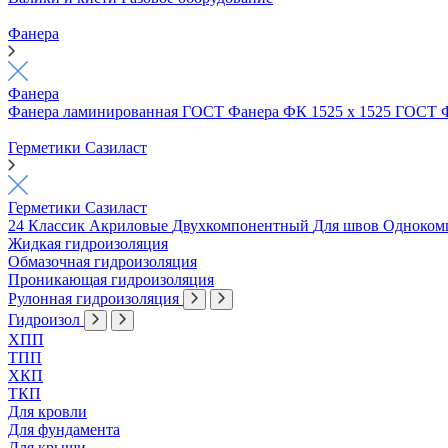
Фанера
Фанера
Фанера ламинированная ГОСТ
Фанера ФК 1525 х 1525 ГОСТ
Герметики Сазиласт
Герметики Сазиласт
24 Классик
Акриловые
Двухкомпонентный
Для швов
Одноком
Жидкая гидроизоляция
Обмазочная гидроизоляция
Проникающая гидроизоляция
Рулонная гидроизоляция
Гидроизол
ХПП
ТПП
ХКП
ТКП
Для кровли
Для фундамента
Для крыши