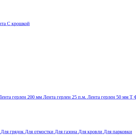
нта
С крошкой
Лента герлен 200 мм
Лента герлен 25 п.м.
Лента герлен 50 мм
Т
и
Для грядок
Для отмостки
Для газона
Для кровли
Для парковки