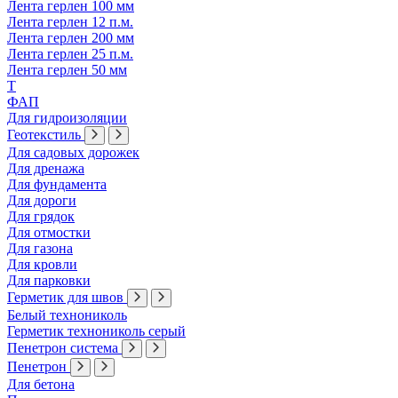
Лента герлен 100 мм
Лента герлен 12 п.м.
Лента герлен 200 мм
Лента герлен 25 п.м.
Лента герлен 50 мм
Т
ФАП
Для гидроизоляции
Геотекстиль
Для садовых дорожек
Для дренажа
Для фундамента
Для дороги
Для грядок
Для отмостки
Для газона
Для кровли
Для парковки
Герметик для швов
Белый технониколь
Герметик технониколь серый
Пенетрон система
Пенетрон
Для бетона