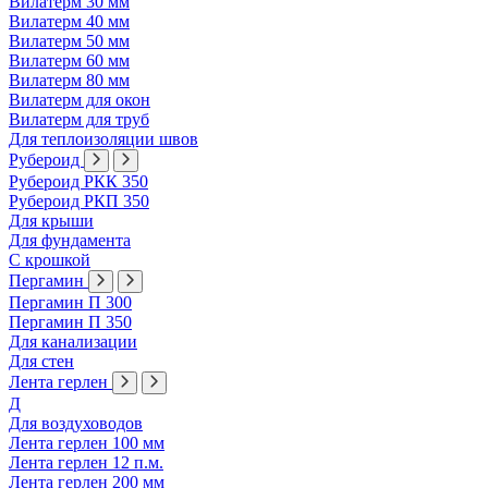
Вилатерм 30 мм
Вилатерм 40 мм
Вилатерм 50 мм
Вилатерм 60 мм
Вилатерм 80 мм
Вилатерм для окон
Вилатерм для труб
Для теплоизоляции швов
Рубероид
Рубероид РКК 350
Рубероид РКП 350
Для крыши
Для фундамента
С крошкой
Пергамин
Пергамин П 300
Пергамин П 350
Для канализации
Для стен
Лента герлен
Д
Для воздуховодов
Лента герлен 100 мм
Лента герлен 12 п.м.
Лента герлен 200 мм