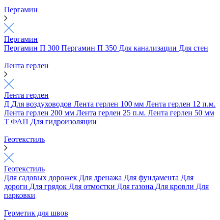
Пергамин
Пергамин
Пергамин П 300
Пергамин П 350
Для канализации
Для стен
Лента герлен
Лента герлен
Д
Для воздуховодов
Лента герлен 100 мм
Лента герлен 12 п.м.
Лента герлен 200 мм
Лента герлен 25 п.м.
Лента герлен 50 мм
Т
ФАП
Для гидроизоляции
Геотекстиль
Геотекстиль
Для садовых дорожек
Для дренажа
Для фундамента
Для
дороги
Для грядок
Для отмостки
Для газона
Для кровли
Для
парковки
Герметик для швов