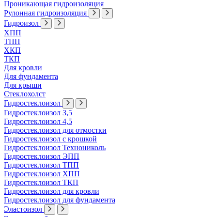
Проникающая гидроизоляция
Рулонная гидроизоляция
Гидроизол
ХПП
ТПП
ХКП
ТКП
Для кровли
Для фундамента
Для крыши
Стеклохолст
Гидростеклоизол
Гидростеклоизол 3,5
Гидростеклоизол 4,5
Гидростеклоизол для отмостки
Гидростеклоизол с крошкой
Гидростеклоизол Технониколь
Гидростеклоизол ЭПП
Гидростеклоизол ТПП
Гидростеклоизол ХПП
Гидростеклоизол ТКП
Гидростеклоизол для кровли
Гидростеклоизол для фундамента
Эластоизол