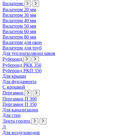
Вилатерм
Вилатерм 20 мм
Вилатерм 30 мм
Вилатерм 40 мм
Вилатерм 50 мм
Вилатерм 60 мм
Вилатерм 80 мм
Вилатерм для окон
Вилатерм для труб
Для теплоизоляции швов
Рубероид
Рубероид РКК 350
Рубероид РКП 350
Для крыши
Для фундамента
С крошкой
Пергамин
Пергамин П 300
Пергамин П 350
Для канализации
Для стен
Лента герлен
Д
Для воздуховодов