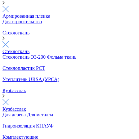
Армированная пленка
Для строительства
Стеклоткань
Стеклоткань
Стеклоткань ЭЗ-200
Фольма ткань
Стеклопластик РСТ
Утеплитель URSA (УРСА)
Кузбасслак
Кузбасслак
Для дерева
Для металла
Гидроизоляция КНАУФ
Комплектующие