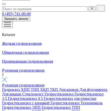
8 (495) 741-00-00
Заказать звонок
Каталог
Жидкая гидроизоляция
Обмазочная гидроизоляция
Проникающая гидроизоляция
Рулонная гидроизоляция
Рулонная гидроизоляция
Гидроизол
ХПП
ТПП
ХКП
ТКП
Для кровли
Для фундамента
Для крыши
Стеклохолст
Гидростеклоизол
Гидростеклоизол
3,5
Гидростеклоизол 4,5
Гидростеклоизол для отмостки
Гидростеклоизол с крошкой
Гидростеклоизол Технониколь
Гидростеклоизол ЭПП
Гидростеклоизол ТПП