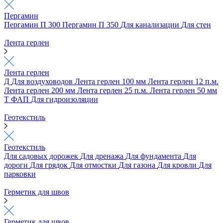
Пергамин
Пергамин П 300
Пергамин П 350
Для канализации
Для стен
Лента герлен
Лента герлен
Д
Для воздуховодов
Лента герлен 100 мм
Лента герлен 12 п.м.
Лента герлен 200 мм
Лента герлен 25 п.м.
Лента герлен 50 мм
Т
ФАП
Для гидроизоляции
Геотекстиль
Геотекстиль
Для садовых дорожек
Для дренажа
Для фундамента
Для
дороги
Для грядок
Для отмостки
Для газона
Для кровли
Для
парковки
Герметик для швов
Герметик для швов