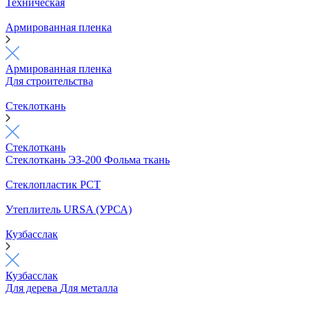
Техническая
Армированная пленка
Армированная пленка
Для строительства
Стеклоткань
Стеклоткань
Стеклоткань ЭЗ-200
Фольма ткань
Стеклопластик РСТ
Утеплитель URSA (УРСА)
Кузбасслак
Кузбасслак
Для дерева
Для металла