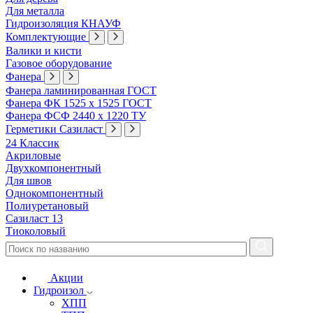
Для металла
Гидроизоляция КНАУФ
Комплектующие
Валики и кисти
Газовое оборудование
Фанера
Фанера ламинированная ГОСТ
Фанера ФК 1525 х 1525 ГОСТ
Фанера ФСФ 2440 х 1220 ТУ
Герметики Сазиласт
24 Классик
Акриловые
Двухкомпонентный
Для швов
Однокомпонентный
Полиуретановый
Сазиласт 13
Тиоколовый
Акции
Гидроизол
ХПП