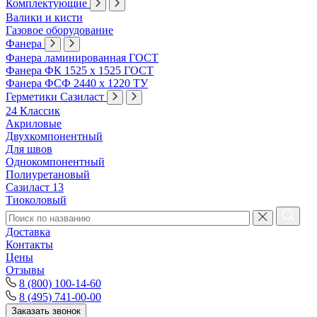
Комплектующие
Валики и кисти
Газовое оборудование
Фанера
Фанера ламинированная ГОСТ
Фанера ФК 1525 х 1525 ГОСТ
Фанера ФСФ 2440 х 1220 ТУ
Герметики Сазиласт
24 Классик
Акриловые
Двухкомпонентный
Для швов
Однокомпонентный
Полиуретановый
Сазиласт 13
Тиоколовый
Доставка
Контакты
Цены
Отзывы
8 (800) 100-14-60
8 (495) 741-00-00
Заказать звонок