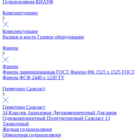
Гидроизоляция КНАУФ
Комплектующие
Комплектующие
Валики и кисти
Газовое оборудование
Фанера
Фанера
Фанера ламинированная ГОСТ
Фанера ФК 1525 х 1525 ГОСТ
Фанера ФСФ 2440 х 1220 ТУ
Герметики Сазиласт
Герметики Сазиласт
24 Классик
Акриловые
Двухкомпонентный
Для швов
Однокомпонентный
Полиуретановый
Сазиласт 13
Тиоколовый
Жидкая гидроизоляция
Обмазочная гидроизоляция