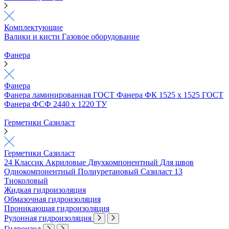
Комплектующие
Валики и кисти
Газовое оборудование
Фанера
Фанера
Фанера ламинированная ГОСТ
Фанера ФК 1525 х 1525 ГОСТ
Фанера ФСФ 2440 х 1220 ТУ
Герметики Сазиласт
Герметики Сазиласт
24 Классик
Акриловые
Двухкомпонентный
Для швов
Однокомпонентный
Полиуретановый
Сазиласт 13
Тиоколовый
Жидкая гидроизоляция
Обмазочная гидроизоляция
Проникающая гидроизоляция
Рулонная гидроизоляция
Гидроизол