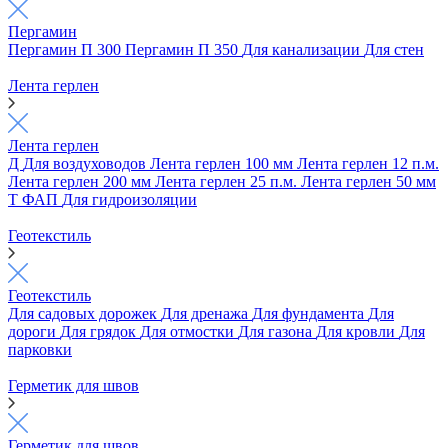
Пергамин
Пергамин П 300
Пергамин П 350
Для канализации
Для стен
Лента герлен
Лента герлен
Д
Для воздуховодов
Лента герлен 100 мм
Лента герлен 12 п.м.
Лента герлен 200 мм
Лента герлен 25 п.м.
Лента герлен 50 мм
Т
ФАП
Для гидроизоляции
Геотекстиль
Геотекстиль
Для садовых дорожек
Для дренажа
Для фундамента
Для
дороги
Для грядок
Для отмостки
Для газона
Для кровли
Для
парковки
Герметик для швов
Герметик для швов