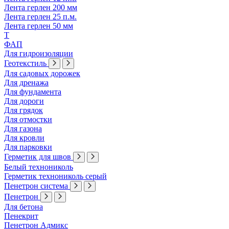
Лента герлен 200 мм
Лента герлен 25 п.м.
Лента герлен 50 мм
Т
ФАП
Для гидроизоляции
Геотекстиль
Для садовых дорожек
Для дренажа
Для фундамента
Для дороги
Для грядок
Для отмостки
Для газона
Для кровли
Для парковки
Герметик для швов
Белый технониколь
Герметик технониколь серый
Пенетрон система
Пенетрон
Для бетона
Пенекрит
Пенетрон Адмикс