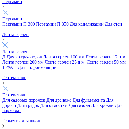
Пергамин
Пергамин
Пергамин П 300
Пергамин П 350
Для канализации
Для стен
Лента герлен
Лента герлен
Д
Для воздуховодов
Лента герлен 100 мм
Лента герлен 12 п.м.
Лента герлен 200 мм
Лента герлен 25 п.м.
Лента герлен 50 мм
Т
ФАП
Для гидроизоляции
Геотекстиль
Геотекстиль
Для садовых дорожек
Для дренажа
Для фундамента
Для
дороги
Для грядок
Для отмостки
Для газона
Для кровли
Для
парковки
Герметик для швов