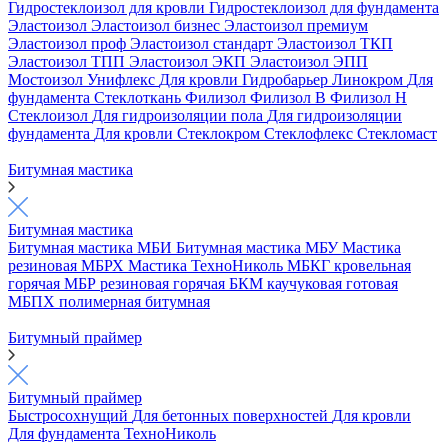
Гидростеклоизол для кровли
Гидростеклоизол для фундамента
Эластоизол
Эластоизол бизнес
Эластоизол премиум
Эластоизол проф
Эластоизол стандарт
Эластоизол ТКП
Эластоизол ТПП
Эластоизол ЭКП
Эластоизол ЭПП
Мостоизол
Унифлекс
Для кровли
Гидробарьер
Линокром
Для
фундамента
Стеклоткань
Филизол
Филизол В
Филизол Н
Стеклоизол
Для гидроизоляции пола
Для гидроизоляции
фундамента
Для кровли
Стеклокром
Стеклофлекс
Стекломаст
Битумная мастика
Битумная мастика
Битумная мастика МБИ
Битумная мастика МБУ
Мастика
резиновая МБРХ
Мастика ТехноНиколь
МБКГ кровельная
горячая
МБР резиновая горячая
БКМ каучуковая готовая
МБПХ полимерная битумная
Битумный праймер
Битумный праймер
Быстросохнущий
Для бетонных поверхностей
Для кровли
Для фундамента
ТехноНиколь