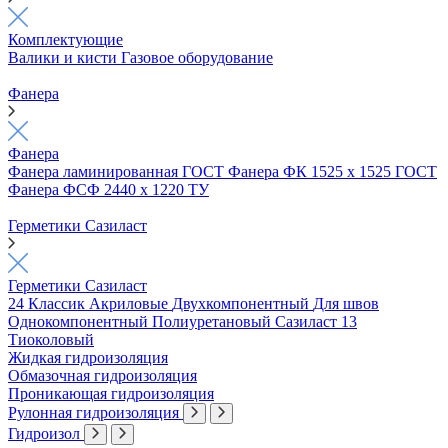
Комплектующие
Валики и кисти
Газовое оборудование
Фанера
Фанера
Фанера ламинированная ГОСТ
Фанера ФК 1525 х 1525 ГОСТ
Фанера ФСФ 2440 х 1220 ТУ
Герметики Сазиласт
Герметики Сазиласт
24 Классик
Акриловые
Двухкомпонентный
Для швов
Однокомпонентный
Полиуретановый
Сазиласт 13
Тиоколовый
Жидкая гидроизоляция
Обмазочная гидроизоляция
Проникающая гидроизоляция
Рулонная гидроизоляция
Гидроизол