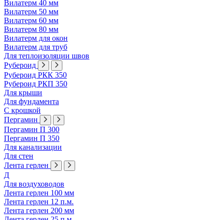
Вилатерм 40 мм
Вилатерм 50 мм
Вилатерм 60 мм
Вилатерм 80 мм
Вилатерм для окон
Вилатерм для труб
Для теплоизоляции швов
Рубероид
Рубероид РКК 350
Рубероид РКП 350
Для крыши
Для фундамента
С крошкой
Пергамин
Пергамин П 300
Пергамин П 350
Для канализации
Для стен
Лента герлен
Д
Для воздуховодов
Лента герлен 100 мм
Лента герлен 12 п.м.
Лента герлен 200 мм
Лента герлен 25 п.м.