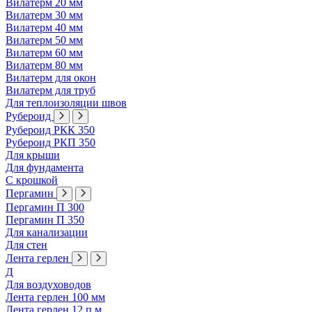
Вилатерм 20 мм
Вилатерм 30 мм
Вилатерм 40 мм
Вилатерм 50 мм
Вилатерм 60 мм
Вилатерм 80 мм
Вилатерм для окон
Вилатерм для труб
Для теплоизоляции швов
Рубероид
Рубероид РКК 350
Рубероид РКП 350
Для крыши
Для фундамента
С крошкой
Пергамин
Пергамин П 300
Пергамин П 350
Для канализации
Для стен
Лента герлен
Д
Для воздуховодов
Лента герлен 100 мм
Лента герлен 12 п.м.