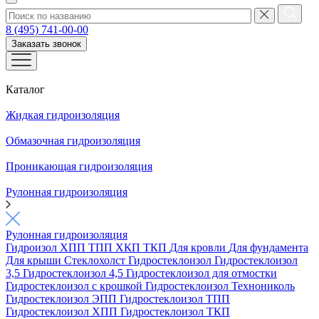
8 (495) 741-00-00
Заказать звонок
Каталог
Жидкая гидроизоляция
Обмазочная гидроизоляция
Проникающая гидроизоляция
Рулонная гидроизоляция
Рулонная гидроизоляция
Гидроизол
ХПП
ТПП
ХКП
ТКП
Для кровли
Для фундамента
Для крыши
Стеклохолст
Гидростеклоизол
Гидростеклоизол
3,5
Гидростеклоизол 4,5
Гидростеклоизол для отмостки
Гидростеклоизол с крошкой
Гидростеклоизол Технониколь
Гидростеклоизол ЭПП
Гидростеклоизол ТПП
Гидростеклоизол ХПП
Гидростеклоизол ТКП