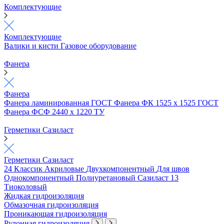
Комплектующие
Комплектующие
Валики и кисти
Газовое оборудование
Фанера
Фанера
Фанера ламинированная ГОСТ
Фанера ФК 1525 х 1525 ГОСТ
Фанера ФСФ 2440 х 1220 ТУ
Герметики Сазиласт
Герметики Сазиласт
24 Классик
Акриловые
Двухкомпонентный
Для швов
Однокомпонентный
Полиуретановый
Сазиласт 13
Тиоколовый
Жидкая гидроизоляция
Обмазочная гидроизоляция
Проникающая гидроизоляция
Рулонная гидроизоляция