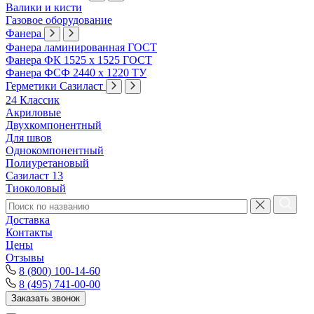
Валики и кисти
Газовое оборудование
Фанера
Фанера ламинированная ГОСТ
Фанера ФК 1525 х 1525 ГОСТ
Фанера ФСФ 2440 х 1220 ТУ
Герметики Сазиласт
24 Классик
Акриловые
Двухкомпонентный
Для швов
Однокомпонентный
Полиуретановый
Сазиласт 13
Тиоколовый
Доставка
Контакты
Цены
Отзывы
8 (800) 100-14-60
8 (495) 741-00-00
Заказать звонок