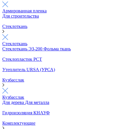
Армированная пленка
Для строительства
Стеклоткань
Стеклоткань
Стеклоткань ЭЗ-200
Фольма ткань
Стеклопластик РСТ
Утеплитель URSA (УРСА)
Кузбасслак
Кузбасслак
Для дерева
Для металла
Гидроизоляция КНАУФ
Комплектующие