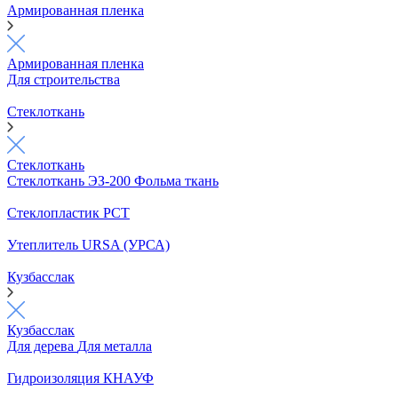
Армированная пленка
Армированная пленка
Для строительства
Стеклоткань
Стеклоткань
Стеклоткань ЭЗ-200
Фольма ткань
Стеклопластик РСТ
Утеплитель URSA (УРСА)
Кузбасслак
Кузбасслак
Для дерева
Для металла
Гидроизоляция КНАУФ