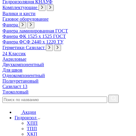
Гидроизоляция КНАУФ
Комплектующие
Валики и кисти
Газовое оборудование
Фанера
Фанера ламинированная ГОСТ
Фанера ФК 1525 х 1525 ГОСТ
Фанера ФСФ 2440 х 1220 ТУ
Герметики Сазиласт
24 Классик
Акриловые
Двухкомпонентный
Для швов
Однокомпонентный
Полиуретановый
Сазиласт 13
Тиоколовый
Акции
Гидроизол
ХПП
ТПП
ХКП