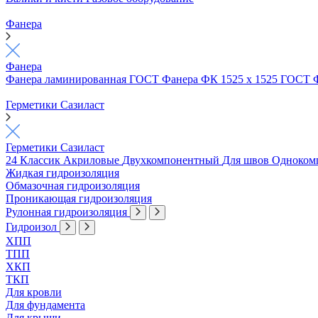
Фанера
Фанера
Фанера ламинированная ГОСТ
Фанера ФК 1525 х 1525 ГОСТ
Герметики Сазиласт
Герметики Сазиласт
24 Классик
Акриловые
Двухкомпонентный
Для швов
Одноком
Жидкая гидроизоляция
Обмазочная гидроизоляция
Проникающая гидроизоляция
Рулонная гидроизоляция
Гидроизол
ХПП
ТПП
ХКП
ТКП
Для кровли
Для фундамента
Для крыши