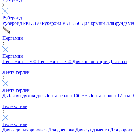
Рубероид
Рубероид РКК 350
Рубероид РКП 350
Для крыши
Для фундаме
Пергамин
Пергамин
Пергамин П 300
Пергамин П 350
Для канализации
Для стен
Лента герлен
Лента герлен
Д
Для воздуховодов
Лента герлен 100 мм
Лента герлен 12 п.м.
Геотекстиль
Геотекстиль
Для садовых дорожек
Для дренажа
Для фундамента
Для дорог