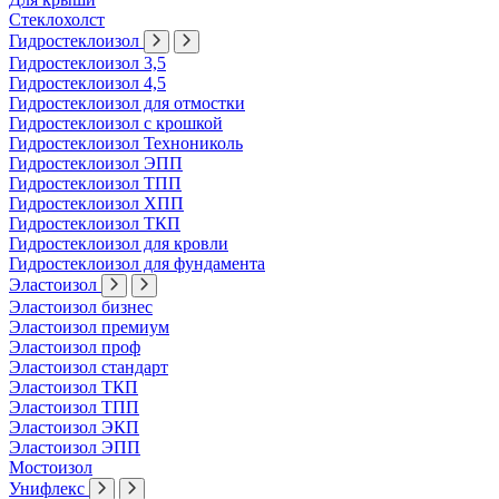
Стеклохолст
Гидростеклоизол
Гидростеклоизол 3,5
Гидростеклоизол 4,5
Гидростеклоизол для отмостки
Гидростеклоизол с крошкой
Гидростеклоизол Технониколь
Гидростеклоизол ЭПП
Гидростеклоизол ТПП
Гидростеклоизол ХПП
Гидростеклоизол ТКП
Гидростеклоизол для кровли
Гидростеклоизол для фундамента
Эластоизол
Эластоизол бизнес
Эластоизол премиум
Эластоизол проф
Эластоизол стандарт
Эластоизол ТКП
Эластоизол ТПП
Эластоизол ЭКП
Эластоизол ЭПП
Мостоизол
Унифлекс