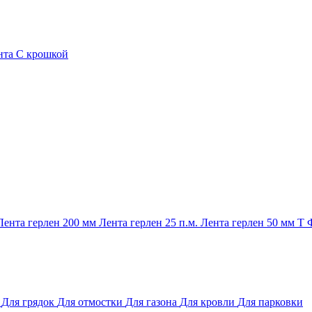
нта
С крошкой
Лента герлен 200 мм
Лента герлен 25 п.м.
Лента герлен 50 мм
Т
и
Для грядок
Для отмостки
Для газона
Для кровли
Для парковки