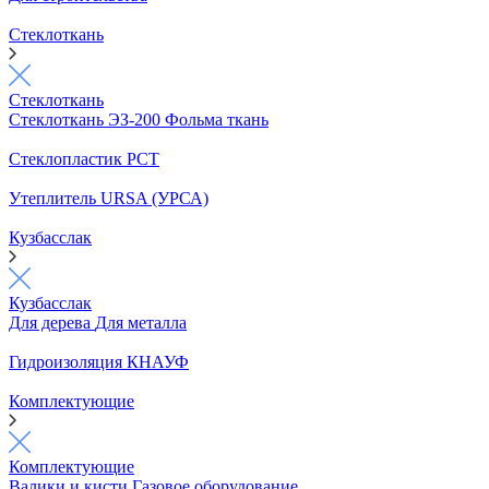
Стеклоткань
Стеклоткань
Стеклоткань ЭЗ-200
Фольма ткань
Стеклопластик РСТ
Утеплитель URSA (УРСА)
Кузбасслак
Кузбасслак
Для дерева
Для металла
Гидроизоляция КНАУФ
Комплектующие
Комплектующие
Валики и кисти
Газовое оборудование