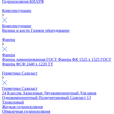
Гидроизоляция КНАУФ
Комплектующие
Комплектующие
Валики и кисти
Газовое оборудование
Фанера
Фанера
Фанера ламинированная ГОСТ
Фанера ФК 1525 х 1525 ГОСТ
Фанера ФСФ 2440 х 1220 ТУ
Герметики Сазиласт
Герметики Сазиласт
24 Классик
Акриловые
Двухкомпонентный
Для швов
Однокомпонентный
Полиуретановый
Сазиласт 13
Тиоколовый
Жидкая гидроизоляция
Обмазочная гидроизоляция