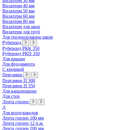
Вилатерм 30 мм
Вилатерм 40 мм
Вилатерм 50 мм
Вилатерм 60 мм
Вилатерм 80 мм
Вилатерм для окон
Вилатерм для труб
Для теплоизоляции швов
Рубероид
Рубероид РКК 350
Рубероид РКП 350
Для крыши
Для фундамента
С крошкой
Пергамин
Пергамин П 300
Пергамин П 350
Для канализации
Для стен
Лента герлен
Д
Для воздуховодов
Лента герлен 100 мм
Лента герлен 12 п.м.
Лента герлен 200 мм