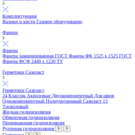
Комплектующие
Валики и кисти
Газовое оборудование
Фанера
Фанера
Фанера ламинированная ГОСТ
Фанера ФК 1525 х 1525 ГОСТ
Фанера ФСФ 2440 х 1220 ТУ
Герметики Сазиласт
Герметики Сазиласт
24 Классик
Акриловые
Двухкомпонентный
Для швов
Однокомпонентный
Полиуретановый
Сазиласт 13
Тиоколовый
Жидкая гидроизоляция
Обмазочная гидроизоляция
Проникающая гидроизоляция
Рулонная гидроизоляция
Гидроизол