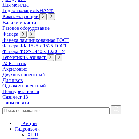
Для металла
Гидроизоляция КНАУФ
Комплектующие
Валики и кисти
Газовое оборудование
Фанера
Фанера ламинированная ГОСТ
Фанера ФК 1525 х 1525 ГОСТ
Фанера ФСФ 2440 х 1220 ТУ
Герметики Сазиласт
24 Классик
Акриловые
Двухкомпонентный
Для швов
Однокомпонентный
Полиуретановый
Сазиласт 13
Тиоколовый
Акции
Гидроизол
ХПП