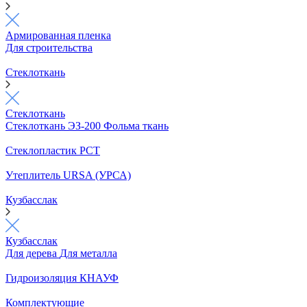
Армированная пленка
Для строительства
Стеклоткань
Стеклоткань
Стеклоткань ЭЗ-200
Фольма ткань
Стеклопластик РСТ
Утеплитель URSA (УРСА)
Кузбасслак
Кузбасслак
Для дерева
Для металла
Гидроизоляция КНАУФ
Комплектующие