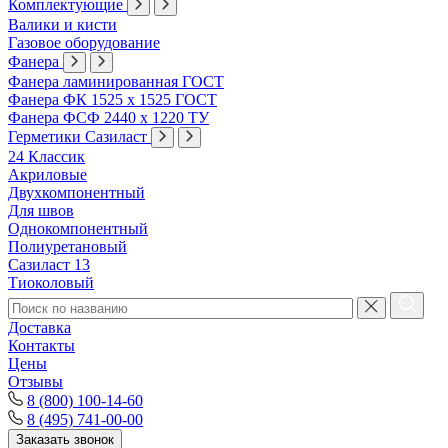
Комплектующие
Валики и кисти
Газовое оборудование
Фанера
Фанера ламинированная ГОСТ
Фанера ФК 1525 х 1525 ГОСТ
Фанера ФСФ 2440 х 1220 ТУ
Герметики Сазиласт
24 Классик
Акриловые
Двухкомпонентный
Для швов
Однокомпонентный
Полиуретановый
Сазиласт 13
Тиоколовый
Доставка
Контакты
Цены
Отзывы
8 (800) 100-14-60
8 (495) 741-00-00
Заказать звонок