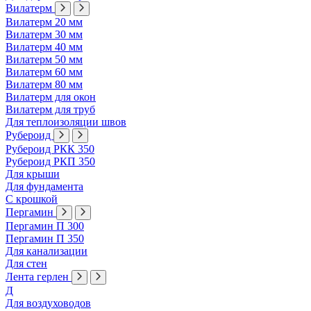
Вилатерм
Вилатерм 20 мм
Вилатерм 30 мм
Вилатерм 40 мм
Вилатерм 50 мм
Вилатерм 60 мм
Вилатерм 80 мм
Вилатерм для окон
Вилатерм для труб
Для теплоизоляции швов
Рубероид
Рубероид РКК 350
Рубероид РКП 350
Для крыши
Для фундамента
С крошкой
Пергамин
Пергамин П 300
Пергамин П 350
Для канализации
Для стен
Лента герлен
Д
Для воздуховодов