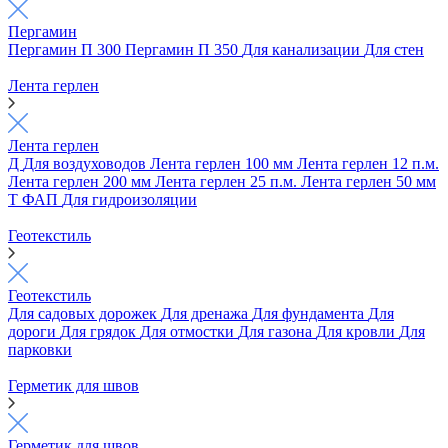
Пергамин
Пергамин П 300
Пергамин П 350
Для канализации
Для стен
Лента герлен
Лента герлен
Д
Для воздуховодов
Лента герлен 100 мм
Лента герлен 12 п.м.
Лента герлен 200 мм
Лента герлен 25 п.м.
Лента герлен 50 мм
Т
ФАП
Для гидроизоляции
Геотекстиль
Геотекстиль
Для садовых дорожек
Для дренажа
Для фундамента
Для
дороги
Для грядок
Для отмостки
Для газона
Для кровли
Для
парковки
Герметик для швов
Герметик для швов