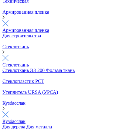
Техническая
Армированная пленка
Армированная пленка
Для строительства
Стеклоткань
Стеклоткань
Стеклоткань ЭЗ-200
Фольма ткань
Стеклопластик РСТ
Утеплитель URSA (УРСА)
Кузбасслак
Кузбасслак
Для дерева
Для металла