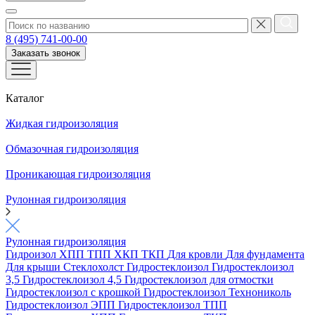
8 (495) 741-00-00
Заказать звонок
Каталог
Жидкая гидроизоляция
Обмазочная гидроизоляция
Проникающая гидроизоляция
Рулонная гидроизоляция
Рулонная гидроизоляция
Гидроизол
ХПП
ТПП
ХКП
ТКП
Для кровли
Для фундамента
Для крыши
Стеклохолст
Гидростеклоизол
Гидростеклоизол
3,5
Гидростеклоизол 4,5
Гидростеклоизол для отмостки
Гидростеклоизол с крошкой
Гидростеклоизол Технониколь
Гидростеклоизол ЭПП
Гидростеклоизол ТПП