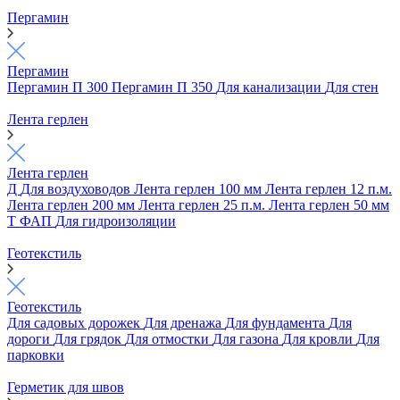
Пергамин
Пергамин
Пергамин П 300
Пергамин П 350
Для канализации
Для стен
Лента герлен
Лента герлен
Д
Для воздуховодов
Лента герлен 100 мм
Лента герлен 12 п.м.
Лента герлен 200 мм
Лента герлен 25 п.м.
Лента герлен 50 мм
Т
ФАП
Для гидроизоляции
Геотекстиль
Геотекстиль
Для садовых дорожек
Для дренажа
Для фундамента
Для
дороги
Для грядок
Для отмостки
Для газона
Для кровли
Для
парковки
Герметик для швов