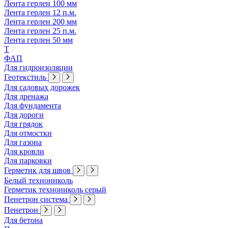
Лента герлен 100 мм
Лента герлен 12 п.м.
Лента герлен 200 мм
Лента герлен 25 п.м.
Лента герлен 50 мм
Т
ФАП
Для гидроизоляции
Геотекстиль
Для садовых дорожек
Для дренажа
Для фундамента
Для дороги
Для грядок
Для отмостки
Для газона
Для кровли
Для парковки
Герметик для швов
Белый технониколь
Герметик технониколь серый
Пенетрон система
Пенетрон
Для бетона