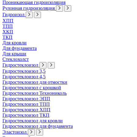
Проникающая гидроизоляция
Рулонная гидроизоляция
Гидроизол
ХПП
ТПП
ХКП
ТКП
Для кровли
Для фундамента
Для крыши
Стеклохолст
Гидростеклоизол
Гидростеклоизол 3,5
Гидростеклоизол 4,5
Гидростеклоизол для отмостки
Гидростеклоизол с крошкой
Гидростеклоизол Технониколь
Гидростеклоизол ЭПП
Гидростеклоизол ТПП
Гидростеклоизол ХПП
Гидростеклоизол ТКП
Гидростеклоизол для кровли
Гидростеклоизол для фундамента
Эластоизол