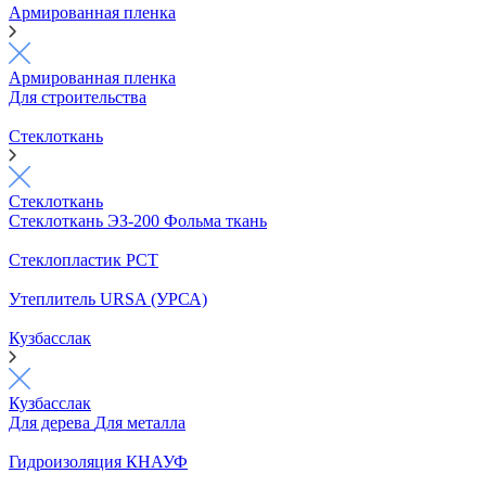
Армированная пленка
Армированная пленка
Для строительства
Стеклоткань
Стеклоткань
Стеклоткань ЭЗ-200
Фольма ткань
Стеклопластик РСТ
Утеплитель URSA (УРСА)
Кузбасслак
Кузбасслак
Для дерева
Для металла
Гидроизоляция КНАУФ