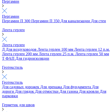
Пергамин
Пергамин
Пергамин П 300
Пергамин П 350
Для канализации
Для стен
Лента герлен
Лента герлен
Д
Для воздуховодов
Лента герлен 100 мм
Лента герлен 12 п.м.
Лента герлен 200 мм
Лента герлен 25 п.м.
Лента герлен 50 мм
Т
ФАП
Для гидроизоляции
Геотекстиль
Геотекстиль
Для садовых дорожек
Для дренажа
Для фундамента
Для
дороги
Для грядок
Для отмостки
Для газона
Для кровли
Для
парковки
Герметик для швов