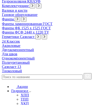
Гидроизоляция КНАУФ
Комплектующие
Валики и кисти
Газовое оборудование
Фанера
Фанера ламинированная ГОСТ
Фанера ФК 1525 х 1525 ГОСТ
Фанера ФСФ 2440 х 1220 ТУ
Герметики Сазиласт
24 Классик
Акриловые
Двухкомпонентный
Для швов
Однокомпонентный
Полиуретановый
Сазиласт 13
Тиоколовый
Акции
Гидроизол
ХПП
ТПП
ХКП