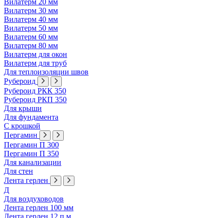
Вилатерм 20 мм
Вилатерм 30 мм
Вилатерм 40 мм
Вилатерм 50 мм
Вилатерм 60 мм
Вилатерм 80 мм
Вилатерм для окон
Вилатерм для труб
Для теплоизоляции швов
Рубероид
Рубероид РКК 350
Рубероид РКП 350
Для крыши
Для фундамента
С крошкой
Пергамин
Пергамин П 300
Пергамин П 350
Для канализации
Для стен
Лента герлен
Д
Для воздуховодов
Лента герлен 100 мм
Лента герлен 12 п.м.