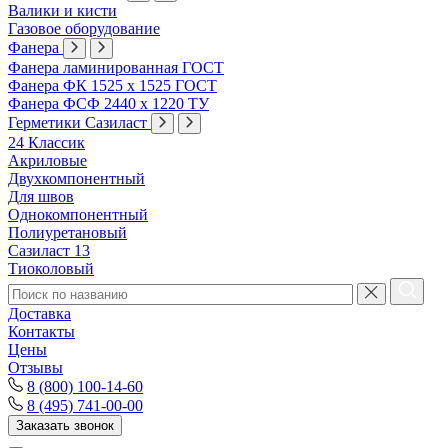
Валики и кисти
Газовое оборудование
Фанера
Фанера ламинированная ГОСТ
Фанера ФК 1525 х 1525 ГОСТ
Фанера ФСФ 2440 х 1220 ТУ
Герметики Сазиласт
24 Классик
Акриловые
Двухкомпонентный
Для швов
Однокомпонентный
Полиуретановый
Сазиласт 13
Тиоколовый
Доставка
Контакты
Цены
Отзывы
8 (800) 100-14-60
8 (495) 741-00-00
Заказать звонок