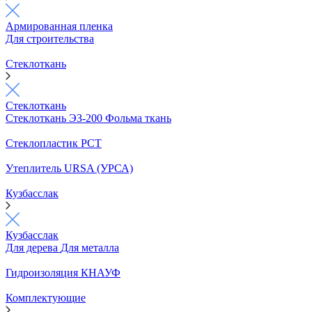
Армированная пленка
Для строительства
Стеклоткань
Стеклоткань
Стеклоткань ЭЗ-200
Фольма ткань
Стеклопластик РСТ
Утеплитель URSA (УРСА)
Кузбасслак
Кузбасслак
Для дерева
Для металла
Гидроизоляция КНАУФ
Комплектующие