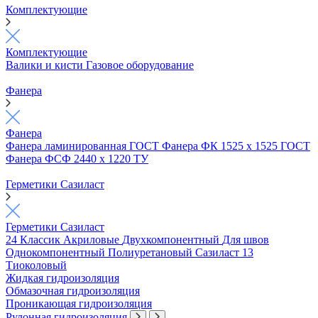
Комплектующие
Комплектующие
Валики и кисти
Газовое оборудование
Фанера
Фанера
Фанера ламинированная ГОСТ
Фанера ФК 1525 х 1525 ГОСТ
Фанера ФСФ 2440 х 1220 ТУ
Герметики Сазиласт
Герметики Сазиласт
24 Классик
Акриловые
Двухкомпонентный
Для швов
Однокомпонентный
Полиуретановый
Сазиласт 13
Тиоколовый
Жидкая гидроизоляция
Обмазочная гидроизоляция
Проникающая гидроизоляция
Рулонная гидроизоляция