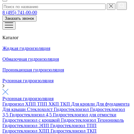
8 (495) 741-00-00
Заказать звонок
Каталог
Жидкая гидроизоляция
Обмазочная гидроизоляция
Проникающая гидроизоляция
Рулонная гидроизоляция
Рулонная гидроизоляция
Гидроизол
ХПП
ТПП
ХКП
ТКП
Для кровли
Для фундамента
Для крыши
Стеклохолст
Гидростеклоизол
Гидростеклоизол
3,5
Гидростеклоизол 4,5
Гидростеклоизол для отмостки
Гидростеклоизол с крошкой
Гидростеклоизол Технониколь
Гидростеклоизол ЭПП
Гидростеклоизол ТПП
Гидростеклоизол ХПП
Гидростеклоизол ТКП