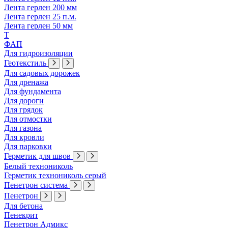
Лента герлен 200 мм
Лента герлен 25 п.м.
Лента герлен 50 мм
Т
ФАП
Для гидроизоляции
Геотекстиль
Для садовых дорожек
Для дренажа
Для фундамента
Для дороги
Для грядок
Для отмостки
Для газона
Для кровли
Для парковки
Герметик для швов
Белый технониколь
Герметик технониколь серый
Пенетрон система
Пенетрон
Для бетона
Пенекрит
Пенетрон Адмикс