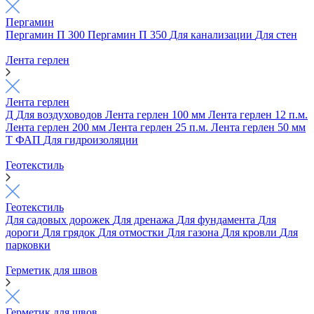
Пергамин
Пергамин П 300
Пергамин П 350
Для канализации
Для стен
Лента герлен
Лента герлен
Д
Для воздуховодов
Лента герлен 100 мм
Лента герлен 12 п.м.
Лента герлен 200 мм
Лента герлен 25 п.м.
Лента герлен 50 мм
Т
ФАП
Для гидроизоляции
Геотекстиль
Геотекстиль
Для садовых дорожек
Для дренажа
Для фундамента
Для
дороги
Для грядок
Для отмостки
Для газона
Для кровли
Для
парковки
Герметик для швов
Герметик для швов