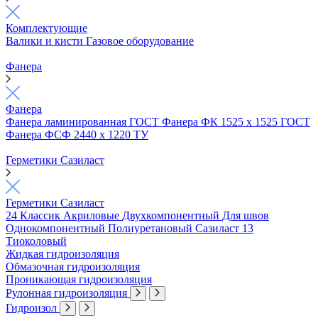
Комплектующие
Валики и кисти
Газовое оборудование
Фанера
Фанера
Фанера ламинированная ГОСТ
Фанера ФК 1525 х 1525 ГОСТ
Фанера ФСФ 2440 х 1220 ТУ
Герметики Сазиласт
Герметики Сазиласт
24 Классик
Акриловые
Двухкомпонентный
Для швов
Однокомпонентный
Полиуретановый
Сазиласт 13
Тиоколовый
Жидкая гидроизоляция
Обмазочная гидроизоляция
Проникающая гидроизоляция
Рулонная гидроизоляция
Гидроизол