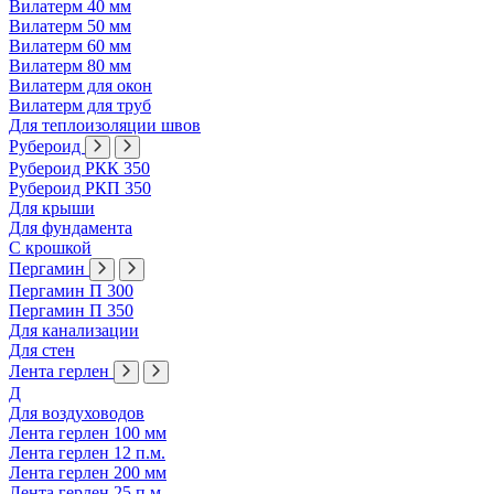
Вилатерм 40 мм
Вилатерм 50 мм
Вилатерм 60 мм
Вилатерм 80 мм
Вилатерм для окон
Вилатерм для труб
Для теплоизоляции швов
Рубероид
Рубероид РКК 350
Рубероид РКП 350
Для крыши
Для фундамента
С крошкой
Пергамин
Пергамин П 300
Пергамин П 350
Для канализации
Для стен
Лента герлен
Д
Для воздуховодов
Лента герлен 100 мм
Лента герлен 12 п.м.
Лента герлен 200 мм
Лента герлен 25 п.м.