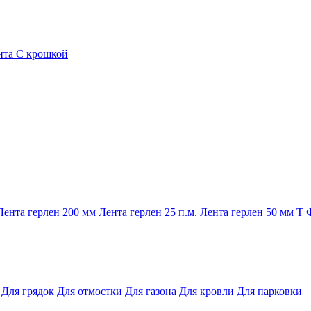
нта
С крошкой
Лента герлен 200 мм
Лента герлен 25 п.м.
Лента герлен 50 мм
Т
и
Для грядок
Для отмостки
Для газона
Для кровли
Для парковки