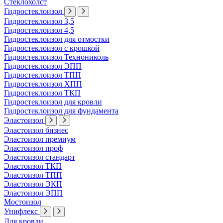
Стеклохолст
Гидростеклоизол
Гидростеклоизол 3,5
Гидростеклоизол 4,5
Гидростеклоизол для отмостки
Гидростеклоизол с крошкой
Гидростеклоизол Технониколь
Гидростеклоизол ЭПП
Гидростеклоизол ТПП
Гидростеклоизол ХПП
Гидростеклоизол ТКП
Гидростеклоизол для кровли
Гидростеклоизол для фундамента
Эластоизол
Эластоизол бизнес
Эластоизол премиум
Эластоизол проф
Эластоизол стандарт
Эластоизол ТКП
Эластоизол ТПП
Эластоизол ЭКП
Эластоизол ЭПП
Мостоизол
Унифлекс
Для кровли