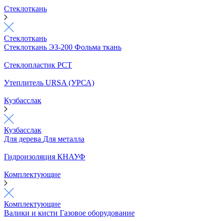
Стеклоткань
Стеклоткань
Стеклоткань ЭЗ-200
Фольма ткань
Стеклопластик РСТ
Утеплитель URSA (УРСА)
Кузбасслак
Кузбасслак
Для дерева
Для металла
Гидроизоляция КНАУФ
Комплектующие
Комплектующие
Валики и кисти
Газовое оборудование