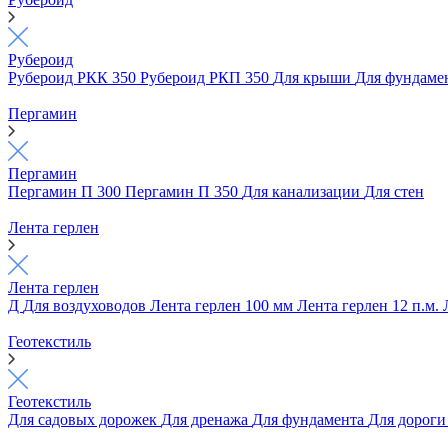
Рубероид
Рубероид РКК 350
Рубероид РКП 350
Для крыши
Для фундаме
Пергамин
Пергамин
Пергамин П 300
Пергамин П 350
Для канализации
Для стен
Лента герлен
Лента герлен
Д
Для воздуховодов
Лента герлен 100 мм
Лента герлен 12 п.м.
Геотекстиль
Геотекстиль
Для садовых дорожек
Для дренажа
Для фундамента
Для дорог