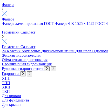
Фанера
Фанера
Фанера ламинированная ГОСТ
Фанера ФК 1525 х 1525 ГОСТ
Герметики Сазиласт
Герметики Сазиласт
24 Классик
Акриловые
Двухкомпонентный
Для швов
Одноком
Жидкая гидроизоляция
Обмазочная гидроизоляция
Проникающая гидроизоляция
Рулонная гидроизоляция
Гидроизол
ХПП
ТПП
ХКП
ТКП
Для кровли
Для фундамента
Для крыши