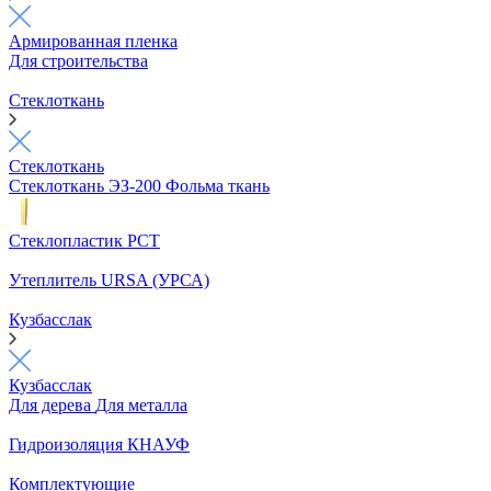
Армированная пленка
Для строительства
Стеклоткань
Стеклоткань
Стеклоткань ЭЗ-200
Фольма ткань
Стеклопластик РСТ
Утеплитель URSA (УРСА)
Кузбасслак
Кузбасслак
Для дерева
Для металла
Гидроизоляция КНАУФ
Комплектующие