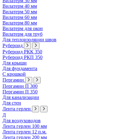
Вилатерм 30 мм
Вилатерм 40 мм
Вилатерм 50 мм
Вилатерм 60 мм
Вилатерм 80 мм
Вилатерм для окон
Вилатерм для труб
Для теплоизоляции швов
Рубероид
Рубероид РКК 350
Рубероид РКП 350
Для крыши
Для фундамента
С крошкой
Пергамин
Пергамин П 300
Пергамин П 350
Для канализации
Для стен
Лента герлен
Д
Для воздуховодов
Лента герлен 100 мм
Лента герлен 12 п.м.
Лента герлен 200 мм