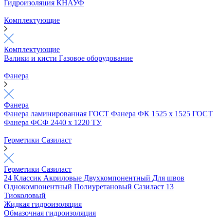
Гидроизоляция КНАУФ
Комплектующие
Комплектующие
Валики и кисти
Газовое оборудование
Фанера
Фанера
Фанера ламинированная ГОСТ
Фанера ФК 1525 х 1525 ГОСТ
Фанера ФСФ 2440 х 1220 ТУ
Герметики Сазиласт
Герметики Сазиласт
24 Классик
Акриловые
Двухкомпонентный
Для швов
Однокомпонентный
Полиуретановый
Сазиласт 13
Тиоколовый
Жидкая гидроизоляция
Обмазочная гидроизоляция