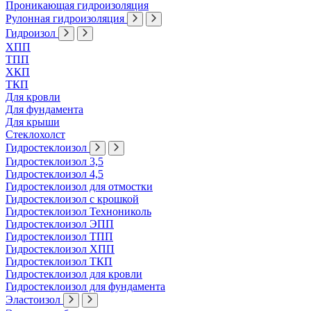
Проникающая гидроизоляция
Рулонная гидроизоляция
Гидроизол
ХПП
ТПП
ХКП
ТКП
Для кровли
Для фундамента
Для крыши
Стеклохолст
Гидростеклоизол
Гидростеклоизол 3,5
Гидростеклоизол 4,5
Гидростеклоизол для отмостки
Гидростеклоизол с крошкой
Гидростеклоизол Технониколь
Гидростеклоизол ЭПП
Гидростеклоизол ТПП
Гидростеклоизол ХПП
Гидростеклоизол ТКП
Гидростеклоизол для кровли
Гидростеклоизол для фундамента
Эластоизол