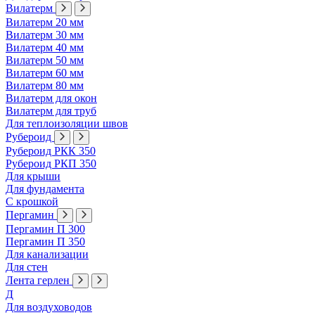
Вилатерм
Вилатерм 20 мм
Вилатерм 30 мм
Вилатерм 40 мм
Вилатерм 50 мм
Вилатерм 60 мм
Вилатерм 80 мм
Вилатерм для окон
Вилатерм для труб
Для теплоизоляции швов
Рубероид
Рубероид РКК 350
Рубероид РКП 350
Для крыши
Для фундамента
С крошкой
Пергамин
Пергамин П 300
Пергамин П 350
Для канализации
Для стен
Лента герлен
Д
Для воздуховодов