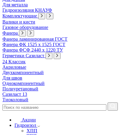
Для металла
Гидроизоляция КНАУФ
Комплектующие
Валики и кисти
Газовое оборудование
Фанера
Фанера ламинированная ГОСТ
Фанера ФК 1525 х 1525 ГОСТ
Фанера ФСФ 2440 х 1220 ТУ
Герметики Сазиласт
24 Классик
Акриловые
Двухкомпонентный
Для швов
Однокомпонентный
Полиуретановый
Сазиласт 13
Тиоколовый
Акции
Гидроизол
ХПП