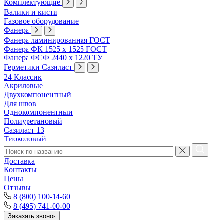
Комплектующие
Валики и кисти
Газовое оборудование
Фанера
Фанера ламинированная ГОСТ
Фанера ФК 1525 х 1525 ГОСТ
Фанера ФСФ 2440 х 1220 ТУ
Герметики Сазиласт
24 Классик
Акриловые
Двухкомпонентный
Для швов
Однокомпонентный
Полиуретановый
Сазиласт 13
Тиоколовый
Доставка
Контакты
Цены
Отзывы
8 (800) 100-14-60
8 (495) 741-00-00
Заказать звонок