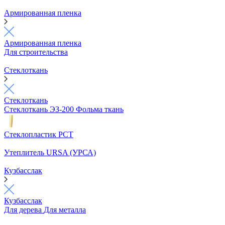
Армированная пленка
Армированная пленка
Для строительства
Стеклоткань
Стеклоткань
Стеклоткань ЭЗ-200
Фольма ткань
Стеклопластик РСТ
Утеплитель URSA (УРСА)
Кузбасслак
Кузбасслак
Для дерева
Для металла