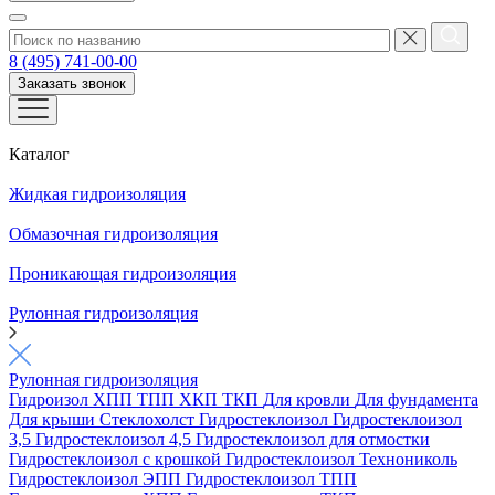
8 (495) 741-00-00
Заказать звонок
Каталог
Жидкая гидроизоляция
Обмазочная гидроизоляция
Проникающая гидроизоляция
Рулонная гидроизоляция
Рулонная гидроизоляция
Гидроизол
ХПП
ТПП
ХКП
ТКП
Для кровли
Для фундамента
Для крыши
Стеклохолст
Гидростеклоизол
Гидростеклоизол
3,5
Гидростеклоизол 4,5
Гидростеклоизол для отмостки
Гидростеклоизол с крошкой
Гидростеклоизол Технониколь
Гидростеклоизол ЭПП
Гидростеклоизол ТПП