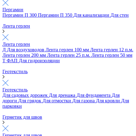
Пергамин
Пергамин П 300
Пергамин П 350
Для канализации
Для стен
Лента герлен
Лента герлен
Д
Для воздуховодов
Лента герлен 100 мм
Лента герлен 12 п.м.
Лента герлен 200 мм
Лента герлен 25 п.м.
Лента герлен 50 мм
Т
ФАП
Для гидроизоляции
Геотекстиль
Геотекстиль
Для садовых дорожек
Для дренажа
Для фундамента
Для
дороги
Для грядок
Для отмостки
Для газона
Для кровли
Для
парковки
Герметик для швов
Герметик для швов