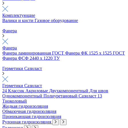
Комплектующие
Валики и кисти
Газовое оборудование
Фанера
Фанера
Фанера ламинированная ГОСТ
Фанера ФК 1525 х 1525 ГОСТ
Фанера ФСФ 2440 х 1220 ТУ
Герметики Сазиласт
Герметики Сазиласт
24 Классик
Акриловые
Двухкомпонентный
Для швов
Однокомпонентный
Полиуретановый
Сазиласт 13
Тиоколовый
Жидкая гидроизоляция
Обмазочная гидроизоляция
Проникающая гидроизоляция
Рулонная гидроизоляция
Гидроизол