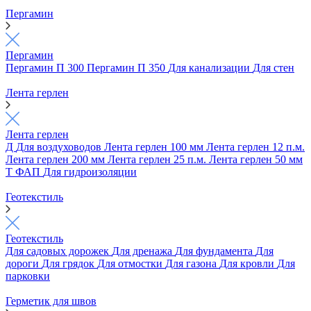
Пергамин
Пергамин
Пергамин П 300
Пергамин П 350
Для канализации
Для стен
Лента герлен
Лента герлен
Д
Для воздуховодов
Лента герлен 100 мм
Лента герлен 12 п.м.
Лента герлен 200 мм
Лента герлен 25 п.м.
Лента герлен 50 мм
Т
ФАП
Для гидроизоляции
Геотекстиль
Геотекстиль
Для садовых дорожек
Для дренажа
Для фундамента
Для
дороги
Для грядок
Для отмостки
Для газона
Для кровли
Для
парковки
Герметик для швов