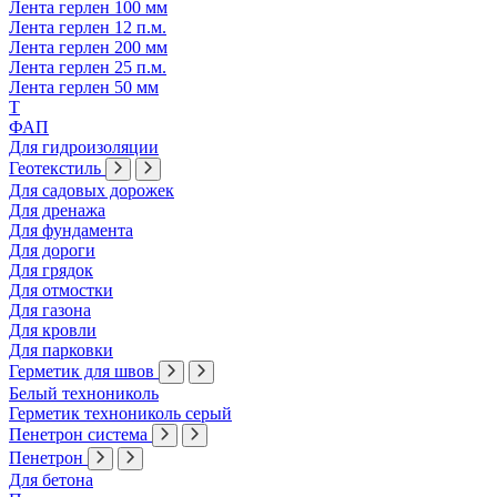
Лента герлен 100 мм
Лента герлен 12 п.м.
Лента герлен 200 мм
Лента герлен 25 п.м.
Лента герлен 50 мм
Т
ФАП
Для гидроизоляции
Геотекстиль
Для садовых дорожек
Для дренажа
Для фундамента
Для дороги
Для грядок
Для отмостки
Для газона
Для кровли
Для парковки
Герметик для швов
Белый технониколь
Герметик технониколь серый
Пенетрон система
Пенетрон
Для бетона