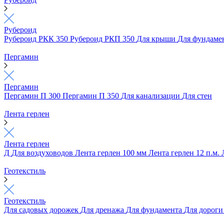
Рубероид
Рубероид РКК 350
Рубероид РКП 350
Для крыши
Для фундаме
Пергамин
Пергамин
Пергамин П 300
Пергамин П 350
Для канализации
Для стен
Лента герлен
Лента герлен
Д
Для воздуховодов
Лента герлен 100 мм
Лента герлен 12 п.м.
Геотекстиль
Геотекстиль
Для садовых дорожек
Для дренажа
Для фундамента
Для дорог