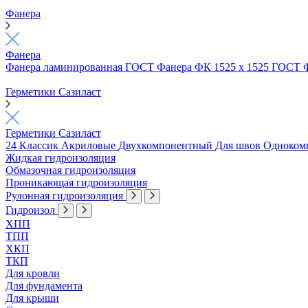
Фанера
Фанера
Фанера ламинированная ГОСТ
Фанера ФК 1525 х 1525 ГОСТ
Герметики Сазиласт
Герметики Сазиласт
24 Классик
Акриловые
Двухкомпонентный
Для швов
Одноком
Жидкая гидроизоляция
Обмазочная гидроизоляция
Проникающая гидроизоляция
Рулонная гидроизоляция
Гидроизол
ХПП
ТПП
ХКП
ТКП
Для кровли
Для фундамента
Для крыши