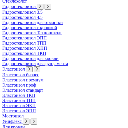
Стеклохолст
Гидростеклоизол
Гидростеклоизол 3,5
Гидростеклоизол 4,5
Гидростеклоизол для отмостки
Гидростеклоизол с крошкой
Гидростеклоизол Технониколь
Гидростеклоизол ЭПП
Гидростеклоизол ТПП
Гидростеклоизол ХПП
Гидростеклоизол ТКП
Гидростеклоизол для кровли
Гидростеклоизол для фундамента
Эластоизол
Эластоизол бизнес
Эластоизол премиум
Эластоизол проф
Эластоизол стандарт
Эластоизол ТКП
Эластоизол ТПП
Эластоизол ЭКП
Эластоизол ЭПП
Мостоизол
Унифлекс
Для кровли