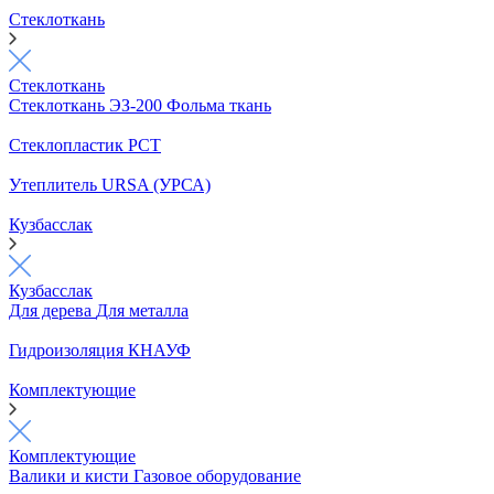
Стеклоткань
Стеклоткань
Стеклоткань ЭЗ-200
Фольма ткань
Стеклопластик РСТ
Утеплитель URSA (УРСА)
Кузбасслак
Кузбасслак
Для дерева
Для металла
Гидроизоляция КНАУФ
Комплектующие
Комплектующие
Валики и кисти
Газовое оборудование