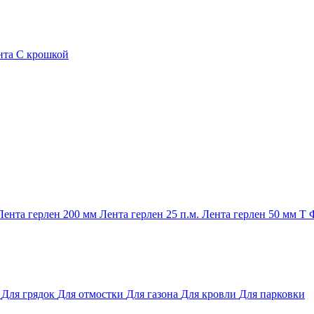
нта
С крошкой
Лента герлен 200 мм
Лента герлен 25 п.м.
Лента герлен 50 мм
Т
и
Для грядок
Для отмостки
Для газона
Для кровли
Для парковки