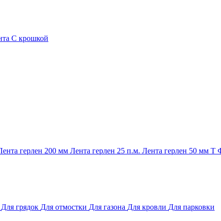
нта
С крошкой
Лента герлен 200 мм
Лента герлен 25 п.м.
Лента герлен 50 мм
Т
и
Для грядок
Для отмостки
Для газона
Для кровли
Для парковки