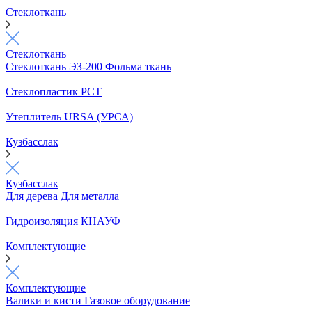
Стеклоткань
Стеклоткань
Стеклоткань ЭЗ-200
Фольма ткань
Стеклопластик РСТ
Утеплитель URSA (УРСА)
Кузбасслак
Кузбасслак
Для дерева
Для металла
Гидроизоляция КНАУФ
Комплектующие
Комплектующие
Валики и кисти
Газовое оборудование