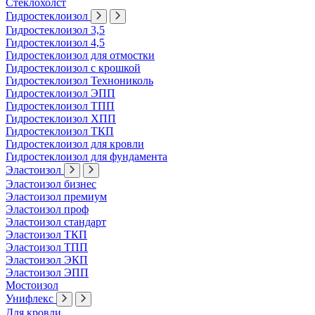
Стеклохолст
Гидростеклоизол
Гидростеклоизол 3,5
Гидростеклоизол 4,5
Гидростеклоизол для отмостки
Гидростеклоизол с крошкой
Гидростеклоизол Технониколь
Гидростеклоизол ЭПП
Гидростеклоизол ТПП
Гидростеклоизол ХПП
Гидростеклоизол ТКП
Гидростеклоизол для кровли
Гидростеклоизол для фундамента
Эластоизол
Эластоизол бизнес
Эластоизол премиум
Эластоизол проф
Эластоизол стандарт
Эластоизол ТКП
Эластоизол ТПП
Эластоизол ЭКП
Эластоизол ЭПП
Мостоизол
Унифлекс
Для кровли