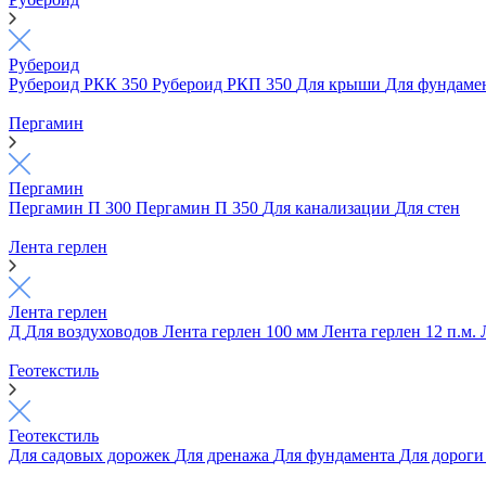
Рубероид
Рубероид РКК 350
Рубероид РКП 350
Для крыши
Для фундаме
Пергамин
Пергамин
Пергамин П 300
Пергамин П 350
Для канализации
Для стен
Лента герлен
Лента герлен
Д
Для воздуховодов
Лента герлен 100 мм
Лента герлен 12 п.м.
Геотекстиль
Геотекстиль
Для садовых дорожек
Для дренажа
Для фундамента
Для дорог