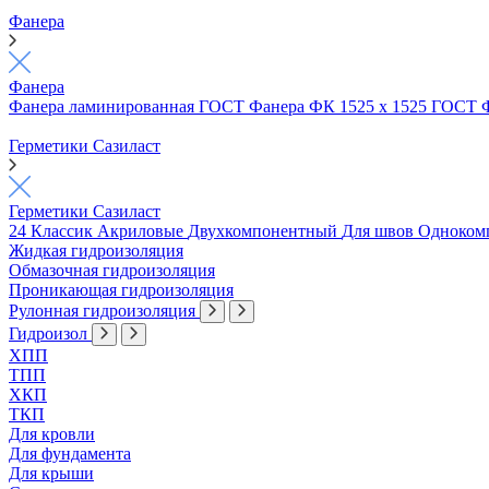
Фанера
Фанера
Фанера ламинированная ГОСТ
Фанера ФК 1525 х 1525 ГОСТ
Герметики Сазиласт
Герметики Сазиласт
24 Классик
Акриловые
Двухкомпонентный
Для швов
Одноком
Жидкая гидроизоляция
Обмазочная гидроизоляция
Проникающая гидроизоляция
Рулонная гидроизоляция
Гидроизол
ХПП
ТПП
ХКП
ТКП
Для кровли
Для фундамента
Для крыши