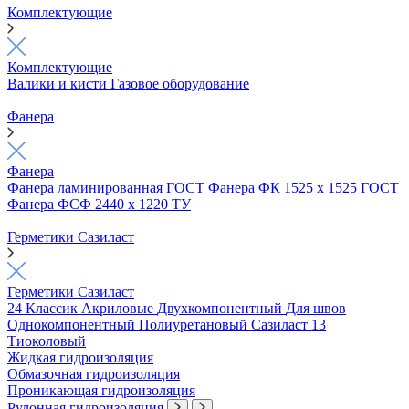
Комплектующие
Комплектующие
Валики и кисти
Газовое оборудование
Фанера
Фанера
Фанера ламинированная ГОСТ
Фанера ФК 1525 х 1525 ГОСТ
Фанера ФСФ 2440 х 1220 ТУ
Герметики Сазиласт
Герметики Сазиласт
24 Классик
Акриловые
Двухкомпонентный
Для швов
Однокомпонентный
Полиуретановый
Сазиласт 13
Тиоколовый
Жидкая гидроизоляция
Обмазочная гидроизоляция
Проникающая гидроизоляция
Рулонная гидроизоляция