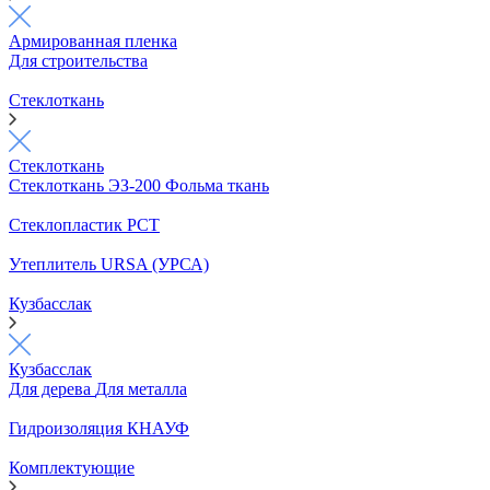
Армированная пленка
Для строительства
Стеклоткань
Стеклоткань
Стеклоткань ЭЗ-200
Фольма ткань
Стеклопластик РСТ
Утеплитель URSA (УРСА)
Кузбасслак
Кузбасслак
Для дерева
Для металла
Гидроизоляция КНАУФ
Комплектующие