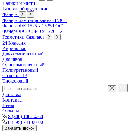
Валики и кисти
Газовое оборудование
Фанера
Фанера ламинированная ГОСТ
Фанера ФК 1525 х 1525 ГОСТ
Фанера ФСФ 2440 х 1220 ТУ
Герметики Сазиласт
24 Классик
Акриловые
Двухкомпонентный
Для швов
Однокомпонентный
Полиуретановый
Сазиласт 13
Тиоколовый
Доставка
Контакты
Цены
Отзывы
8 (800) 100-14-60
8 (495) 741-00-00
Заказать звонок