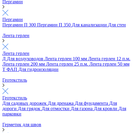
Пергамин
Пергамин
Пергамин П 300
Пергамин П 350
Для канализации
Для стен
Лента герлен
Лента герлен
Д
Для воздуховодов
Лента герлен 100 мм
Лента герлен 12 п.м.
Лента герлен 200 мм
Лента герлен 25 п.м.
Лента герлен 50 мм
Т
ФАП
Для гидроизоляции
Геотекстиль
Геотекстиль
Для садовых дорожек
Для дренажа
Для фундамента
Для
дороги
Для грядок
Для отмостки
Для газона
Для кровли
Для
парковки
Герметик для швов