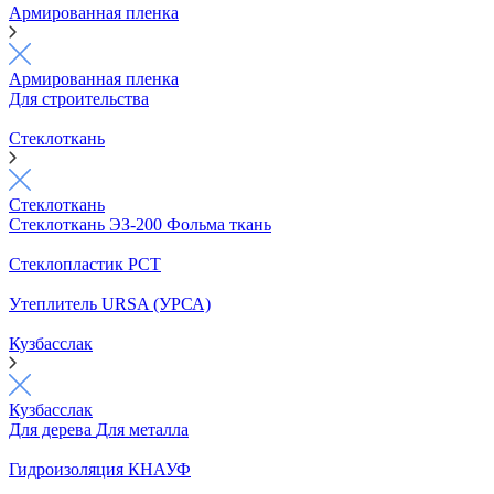
Армированная пленка
Армированная пленка
Для строительства
Стеклоткань
Стеклоткань
Стеклоткань ЭЗ-200
Фольма ткань
Стеклопластик РСТ
Утеплитель URSA (УРСА)
Кузбасслак
Кузбасслак
Для дерева
Для металла
Гидроизоляция КНАУФ