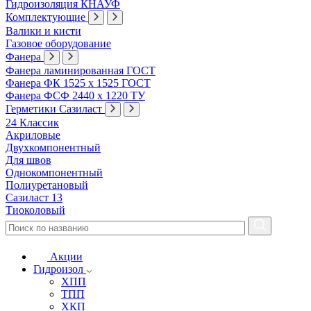
Гидроизоляция КНАУФ
Комплектующие
Валики и кисти
Газовое оборудование
Фанера
Фанера ламинированная ГОСТ
Фанера ФК 1525 х 1525 ГОСТ
Фанера ФСФ 2440 х 1220 ТУ
Герметики Сазиласт
24 Классик
Акриловые
Двухкомпонентный
Для швов
Однокомпонентный
Полиуретановый
Сазиласт 13
Тиоколовый
Акции
Гидроизол
ХПП
ТПП
ХКП