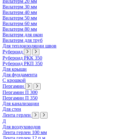
Вилатерм 20 мм
Вилатерм 30 мм
Вилатерм 40 мм
Вилатерм 50 мм
Вилатерм 60 мм
Вилатерм 80 мм
Вилатерм для окон
Вилатерм для труб
Для теплоизоляции швов
Рубероид
Рубероид РКК 350
Рубероид РКП 350
Для крыши
Для фундамента
С крошкой
Пергамин
Пергамин П 300
Пергамин П 350
Для канализации
Для стен
Лента герлен
Д
Для воздуховодов
Лента герлен 100 мм
Лента герлен 12 п.м.