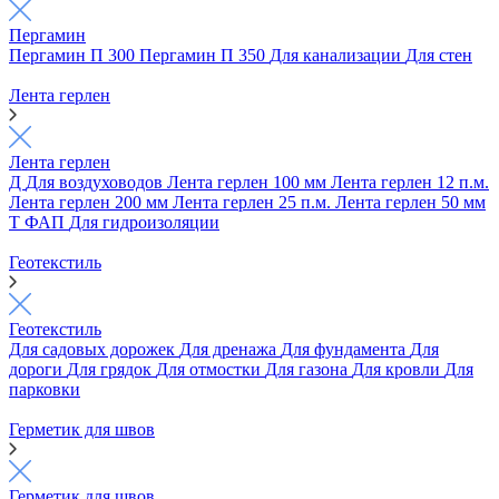
Пергамин
Пергамин П 300
Пергамин П 350
Для канализации
Для стен
Лента герлен
Лента герлен
Д
Для воздуховодов
Лента герлен 100 мм
Лента герлен 12 п.м.
Лента герлен 200 мм
Лента герлен 25 п.м.
Лента герлен 50 мм
Т
ФАП
Для гидроизоляции
Геотекстиль
Геотекстиль
Для садовых дорожек
Для дренажа
Для фундамента
Для
дороги
Для грядок
Для отмостки
Для газона
Для кровли
Для
парковки
Герметик для швов
Герметик для швов