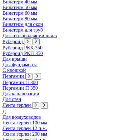
Вилатерм 40 мм
Вилатерм 50 мм
Вилатерм 60 мм
Вилатерм 80 мм
Вилатерм для окон
Вилатерм для труб
Для теплоизоляции швов
Рубероид
Рубероид РКК 350
Рубероид РКП 350
Для крыши
Для фундамента
С крошкой
Пергамин
Пергамин П 300
Пергамин П 350
Для канализации
Для стен
Лента герлен
Д
Для воздуховодов
Лента герлен 100 мм
Лента герлен 12 п.м.
Лента герлен 200 мм
Лента герлен 25 п.м.