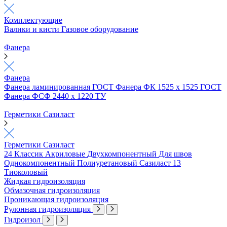
Комплектующие
Валики и кисти
Газовое оборудование
Фанера
Фанера
Фанера ламинированная ГОСТ
Фанера ФК 1525 х 1525 ГОСТ
Фанера ФСФ 2440 х 1220 ТУ
Герметики Сазиласт
Герметики Сазиласт
24 Классик
Акриловые
Двухкомпонентный
Для швов
Однокомпонентный
Полиуретановый
Сазиласт 13
Тиоколовый
Жидкая гидроизоляция
Обмазочная гидроизоляция
Проникающая гидроизоляция
Рулонная гидроизоляция
Гидроизол