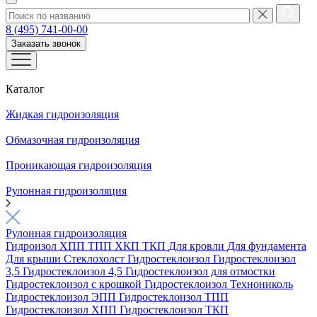
8 (495) 741-00-00
Заказать звонок
Каталог
Жидкая гидроизоляция
Обмазочная гидроизоляция
Проникающая гидроизоляция
Рулонная гидроизоляция
Рулонная гидроизоляция
Гидроизол
ХПП
ТПП
ХКП
ТКП
Для кровли
Для фундамента
Для крыши
Стеклохолст
Гидростеклоизол
Гидростеклоизол
3,5
Гидростеклоизол 4,5
Гидростеклоизол для отмостки
Гидростеклоизол с крошкой
Гидростеклоизол Технониколь
Гидростеклоизол ЭПП
Гидростеклоизол ТПП
Гидростеклоизол ХПП
Гидростеклоизол ТКП