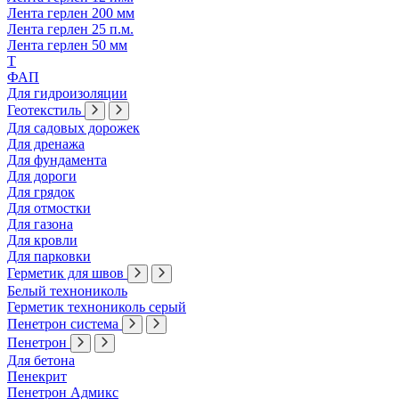
Лента герлен 200 мм
Лента герлен 25 п.м.
Лента герлен 50 мм
Т
ФАП
Для гидроизоляции
Геотекстиль
Для садовых дорожек
Для дренажа
Для фундамента
Для дороги
Для грядок
Для отмостки
Для газона
Для кровли
Для парковки
Герметик для швов
Белый технониколь
Герметик технониколь серый
Пенетрон система
Пенетрон
Для бетона
Пенекрит
Пенетрон Адмикс