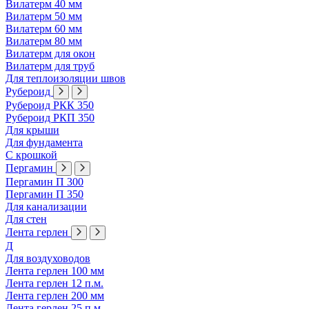
Вилатерм 40 мм
Вилатерм 50 мм
Вилатерм 60 мм
Вилатерм 80 мм
Вилатерм для окон
Вилатерм для труб
Для теплоизоляции швов
Рубероид
Рубероид РКК 350
Рубероид РКП 350
Для крыши
Для фундамента
С крошкой
Пергамин
Пергамин П 300
Пергамин П 350
Для канализации
Для стен
Лента герлен
Д
Для воздуховодов
Лента герлен 100 мм
Лента герлен 12 п.м.
Лента герлен 200 мм
Лента герлен 25 п.м.