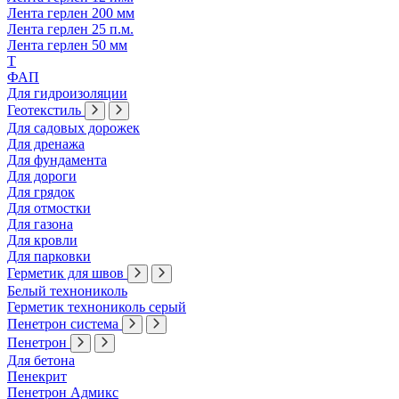
Лента герлен 200 мм
Лента герлен 25 п.м.
Лента герлен 50 мм
Т
ФАП
Для гидроизоляции
Геотекстиль
Для садовых дорожек
Для дренажа
Для фундамента
Для дороги
Для грядок
Для отмостки
Для газона
Для кровли
Для парковки
Герметик для швов
Белый технониколь
Герметик технониколь серый
Пенетрон система
Пенетрон
Для бетона
Пенекрит
Пенетрон Адмикс