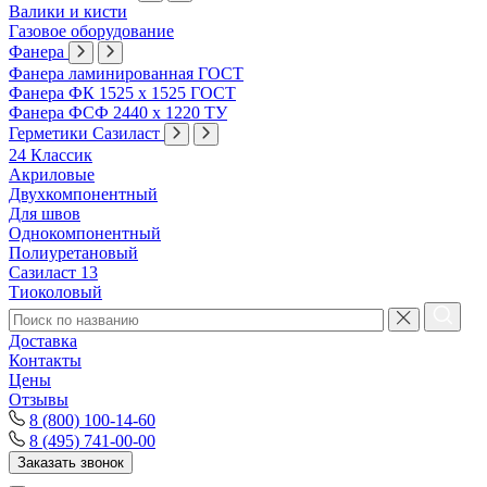
Валики и кисти
Газовое оборудование
Фанера
Фанера ламинированная ГОСТ
Фанера ФК 1525 х 1525 ГОСТ
Фанера ФСФ 2440 х 1220 ТУ
Герметики Сазиласт
24 Классик
Акриловые
Двухкомпонентный
Для швов
Однокомпонентный
Полиуретановый
Сазиласт 13
Тиоколовый
Доставка
Контакты
Цены
Отзывы
8 (800) 100-14-60
8 (495) 741-00-00
Заказать звонок