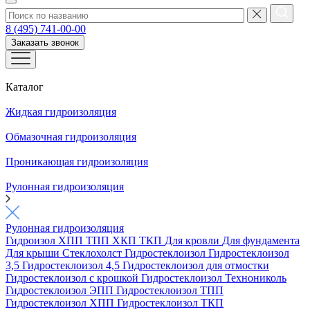
8 (495) 741-00-00
Заказать звонок
Каталог
Жидкая гидроизоляция
Обмазочная гидроизоляция
Проникающая гидроизоляция
Рулонная гидроизоляция
Рулонная гидроизоляция
Гидроизол
ХПП
ТПП
ХКП
ТКП
Для кровли
Для фундамента
Для крыши
Стеклохолст
Гидростеклоизол
Гидростеклоизол
3,5
Гидростеклоизол 4,5
Гидростеклоизол для отмостки
Гидростеклоизол с крошкой
Гидростеклоизол Технониколь
Гидростеклоизол ЭПП
Гидростеклоизол ТПП
Гидростеклоизол ХПП
Гидростеклоизол ТКП