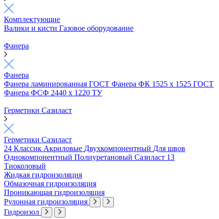
Комплектующие
Валики и кисти
Газовое оборудование
Фанера
Фанера
Фанера ламинированная ГОСТ
Фанера ФК 1525 х 1525 ГОСТ
Фанера ФСФ 2440 х 1220 ТУ
Герметики Сазиласт
Герметики Сазиласт
24 Классик
Акриловые
Двухкомпонентный
Для швов
Однокомпонентный
Полиуретановый
Сазиласт 13
Тиоколовый
Жидкая гидроизоляция
Обмазочная гидроизоляция
Проникающая гидроизоляция
Рулонная гидроизоляция
Гидроизол