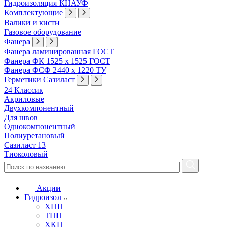
Гидроизоляция КНАУФ
Комплектующие
Валики и кисти
Газовое оборудование
Фанера
Фанера ламинированная ГОСТ
Фанера ФК 1525 х 1525 ГОСТ
Фанера ФСФ 2440 х 1220 ТУ
Герметики Сазиласт
24 Классик
Акриловые
Двухкомпонентный
Для швов
Однокомпонентный
Полиуретановый
Сазиласт 13
Тиоколовый
Акции
Гидроизол
ХПП
ТПП
ХКП