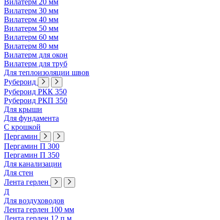
Вилатерм 20 мм
Вилатерм 30 мм
Вилатерм 40 мм
Вилатерм 50 мм
Вилатерм 60 мм
Вилатерм 80 мм
Вилатерм для окон
Вилатерм для труб
Для теплоизоляции швов
Рубероид
Рубероид РКК 350
Рубероид РКП 350
Для крыши
Для фундамента
С крошкой
Пергамин
Пергамин П 300
Пергамин П 350
Для канализации
Для стен
Лента герлен
Д
Для воздуховодов
Лента герлен 100 мм
Лента герлен 12 п.м.