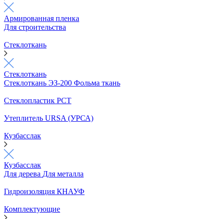
Армированная пленка
Для строительства
Стеклоткань
Стеклоткань
Стеклоткань ЭЗ-200
Фольма ткань
Стеклопластик РСТ
Утеплитель URSA (УРСА)
Кузбасслак
Кузбасслак
Для дерева
Для металла
Гидроизоляция КНАУФ
Комплектующие