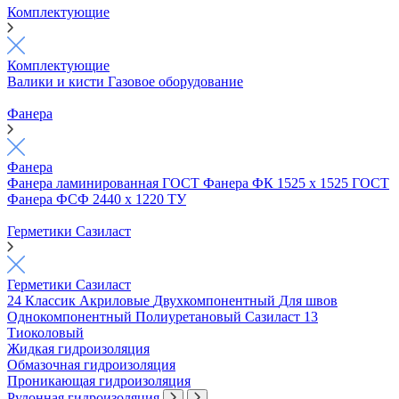
Комплектующие
Комплектующие
Валики и кисти
Газовое оборудование
Фанера
Фанера
Фанера ламинированная ГОСТ
Фанера ФК 1525 х 1525 ГОСТ
Фанера ФСФ 2440 х 1220 ТУ
Герметики Сазиласт
Герметики Сазиласт
24 Классик
Акриловые
Двухкомпонентный
Для швов
Однокомпонентный
Полиуретановый
Сазиласт 13
Тиоколовый
Жидкая гидроизоляция
Обмазочная гидроизоляция
Проникающая гидроизоляция
Рулонная гидроизоляция