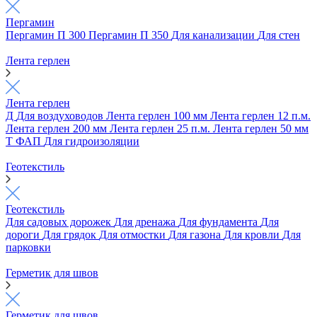
Пергамин
Пергамин П 300
Пергамин П 350
Для канализации
Для стен
Лента герлен
Лента герлен
Д
Для воздуховодов
Лента герлен 100 мм
Лента герлен 12 п.м.
Лента герлен 200 мм
Лента герлен 25 п.м.
Лента герлен 50 мм
Т
ФАП
Для гидроизоляции
Геотекстиль
Геотекстиль
Для садовых дорожек
Для дренажа
Для фундамента
Для
дороги
Для грядок
Для отмостки
Для газона
Для кровли
Для
парковки
Герметик для швов
Герметик для швов