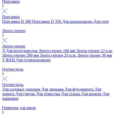
Пергамин
Пергамин
Пергамин П 300
Пергамин П 350
Для канализации
Для стен
Лента герлен
Лента герлен
Д
Для воздуховодов
Лента герлен 100 мм
Лента герлен 12 п.м.
Лента герлен 200 мм
Лента герлен 25 п.м.
Лента герлен 50 мм
Т
ФАП
Для гидроизоляции
Геотекстиль
Геотекстиль
Для садовых дорожек
Для дренажа
Для фундамента
Для
дороги
Для грядок
Для отмостки
Для газона
Для кровли
Для
парковки
Герметик для швов