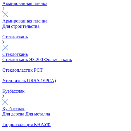
Армированная пленка
Армированная пленка
Для строительства
Стеклоткань
Стеклоткань
Стеклоткань ЭЗ-200
Фольма ткань
Стеклопластик РСТ
Утеплитель URSA (УРСА)
Кузбасслак
Кузбасслак
Для дерева
Для металла
Гидроизоляция КНАУФ