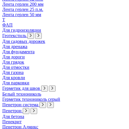
Лента герлен 200 мм
Лента герлен 25 п.м.
Лента герлен 50 мм
Т
ФАП
Для гидроизоляции
Геотекстиль
Для садовых дорожек
Для дренажа
Для фундамента
Для дороги
Для грядок
Для отмостки
Для газона
Для кровли
Для парковки
Герметик для швов
Белый технониколь
Герметик технониколь серый
Пенетрон система
Пенетрон
Для бетона
Пенекрит
Пенетрон Адмикс