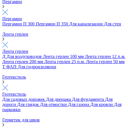
Пергамин
Пергамин
Пергамин П 300
Пергамин П 350
Для канализации
Для стен
Лента герлен
Лента герлен
Д
Для воздуховодов
Лента герлен 100 мм
Лента герлен 12 п.м.
Лента герлен 200 мм
Лента герлен 25 п.м.
Лента герлен 50 мм
Т
ФАП
Для гидроизоляции
Геотекстиль
Геотекстиль
Для садовых дорожек
Для дренажа
Для фундамента
Для
дороги
Для грядок
Для отмостки
Для газона
Для кровли
Для
парковки
Герметик для швов