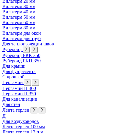
Вилатерм 20 мм
Вилатерм 30 мм
Вилатерм 40 мм
Вилатерм 50 мм
Вилатерм 60 мм
Вилатерм 80 мм
Вилатерм для окон
Вилатерм для труб
Для теплоизоляции швов
Рубероид
Рубероид РКК 350
Рубероид РКП 350
Для крыши
Для фундамента
С крошкой
Пергамин
Пергамин П 300
Пергамин П 350
Для канализации
Для стен
Лента герлен
Д
Для воздуховодов
Лента герлен 100 мм
Лента герлен 12 п.м.