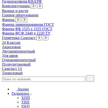
Гидроизоляция КНАУФ
Комплектующие
Валики и кисти
Газовое оборудование
Фанера
Фанера ламинированная ГОСТ
Фанера ФК 1525 х 1525 ГОСТ
Фанера ФСФ 2440 х 1220 ТУ
Герметики Сазиласт
24 Классик
Акриловые
Двухкомпонентный
Для швов
Однокомпонентный
Полиуретановый
Сазиласт 13
Тиоколовый
Акции
Гидроизол
ХПП
ТПП
ХКП