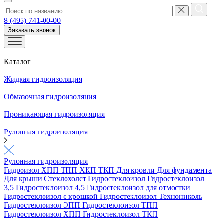
8 (495) 741-00-00
Заказать звонок
Каталог
Жидкая гидроизоляция
Обмазочная гидроизоляция
Проникающая гидроизоляция
Рулонная гидроизоляция
Рулонная гидроизоляция
Гидроизол
ХПП
ТПП
ХКП
ТКП
Для кровли
Для фундамента
Для крыши
Стеклохолст
Гидростеклоизол
Гидростеклоизол
3,5
Гидростеклоизол 4,5
Гидростеклоизол для отмостки
Гидростеклоизол с крошкой
Гидростеклоизол Технониколь
Гидростеклоизол ЭПП
Гидростеклоизол ТПП
Гидростеклоизол ХПП
Гидростеклоизол ТКП