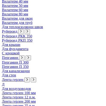
Вилатерм 40 мм
Вилатерм 50 мм
Вилатерм 60 мм
Вилатерм 80 мм
Вилатерм для окон
Вилатерм для труб
Для теплоизоляции швов
Рубероид
Рубероид РКК 350
Рубероид РКП 350
Для крыши
Для фундамента
С крошкой
Пергамин
Пергамин П 300
Пергамин П 350
Для канализации
Для стен
Лента герлен
Д
Для воздуховодов
Лента герлен 100 мм
Лента герлен 12 п.м.
Лента герлен 200 мм
Лента герлен 25 п.м.