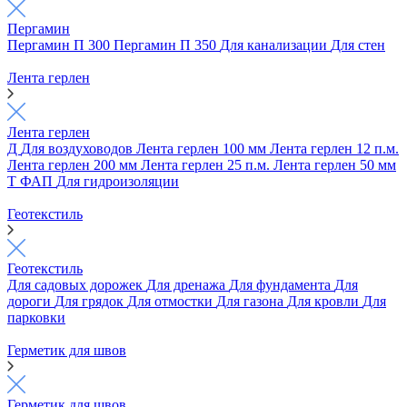
Пергамин
Пергамин П 300
Пергамин П 350
Для канализации
Для стен
Лента герлен
Лента герлен
Д
Для воздуховодов
Лента герлен 100 мм
Лента герлен 12 п.м.
Лента герлен 200 мм
Лента герлен 25 п.м.
Лента герлен 50 мм
Т
ФАП
Для гидроизоляции
Геотекстиль
Геотекстиль
Для садовых дорожек
Для дренажа
Для фундамента
Для
дороги
Для грядок
Для отмостки
Для газона
Для кровли
Для
парковки
Герметик для швов
Герметик для швов