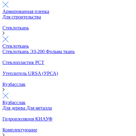
Армированная пленка
Для строительства
Стеклоткань
Стеклоткань
Стеклоткань ЭЗ-200
Фольма ткань
Стеклопластик РСТ
Утеплитель URSA (УРСА)
Кузбасслак
Кузбасслак
Для дерева
Для металла
Гидроизоляция КНАУФ
Комплектующие