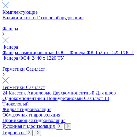
Комплектующие
Валики и кисти
Газовое оборудование
Фанера
Фанера
Фанера ламинированная ГОСТ
Фанера ФК 1525 х 1525 ГОСТ
Фанера ФСФ 2440 х 1220 ТУ
Герметики Сазиласт
Герметики Сазиласт
24 Классик
Акриловые
Двухкомпонентный
Для швов
Однокомпонентный
Полиуретановый
Сазиласт 13
Тиоколовый
Жидкая гидроизоляция
Обмазочная гидроизоляция
Проникающая гидроизоляция
Рулонная гидроизоляция
Гидроизол