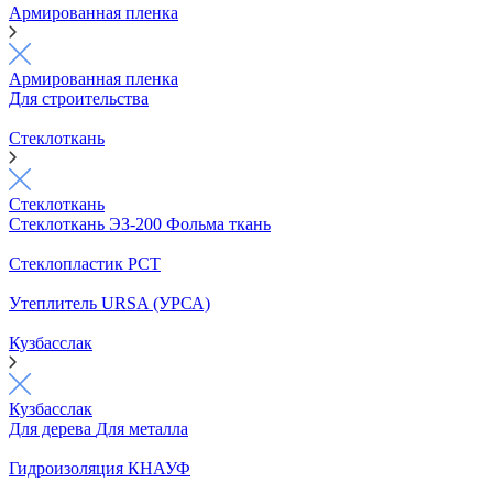
Армированная пленка
Армированная пленка
Для строительства
Стеклоткань
Стеклоткань
Стеклоткань ЭЗ-200
Фольма ткань
Стеклопластик РСТ
Утеплитель URSA (УРСА)
Кузбасслак
Кузбасслак
Для дерева
Для металла
Гидроизоляция КНАУФ