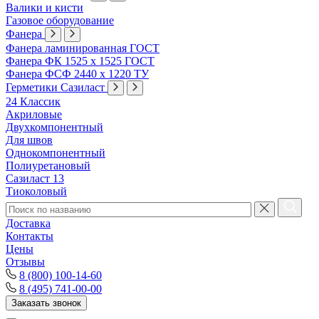
Валики и кисти
Газовое оборудование
Фанера
Фанера ламинированная ГОСТ
Фанера ФК 1525 х 1525 ГОСТ
Фанера ФСФ 2440 х 1220 ТУ
Герметики Сазиласт
24 Классик
Акриловые
Двухкомпонентный
Для швов
Однокомпонентный
Полиуретановый
Сазиласт 13
Тиоколовый
Доставка
Контакты
Цены
Отзывы
8 (800) 100-14-60
8 (495) 741-00-00
Заказать звонок