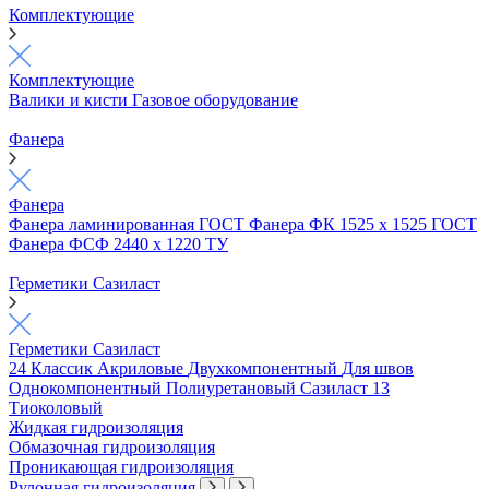
Комплектующие
Комплектующие
Валики и кисти
Газовое оборудование
Фанера
Фанера
Фанера ламинированная ГОСТ
Фанера ФК 1525 х 1525 ГОСТ
Фанера ФСФ 2440 х 1220 ТУ
Герметики Сазиласт
Герметики Сазиласт
24 Классик
Акриловые
Двухкомпонентный
Для швов
Однокомпонентный
Полиуретановый
Сазиласт 13
Тиоколовый
Жидкая гидроизоляция
Обмазочная гидроизоляция
Проникающая гидроизоляция
Рулонная гидроизоляция