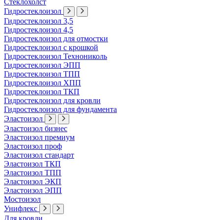
Стеклохолст
Гидростеклоизол
Гидростеклоизол 3,5
Гидростеклоизол 4,5
Гидростеклоизол для отмостки
Гидростеклоизол с крошкой
Гидростеклоизол Технониколь
Гидростеклоизол ЭПП
Гидростеклоизол ТПП
Гидростеклоизол ХПП
Гидростеклоизол ТКП
Гидростеклоизол для кровли
Гидростеклоизол для фундамента
Эластоизол
Эластоизол бизнес
Эластоизол премиум
Эластоизол проф
Эластоизол стандарт
Эластоизол ТКП
Эластоизол ТПП
Эластоизол ЭКП
Эластоизол ЭПП
Мостоизол
Унифлекс
Для кровли