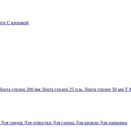
нта
С крошкой
Лента герлен 200 мм
Лента герлен 25 п.м.
Лента герлен 50 мм
Т
и
Для грядок
Для отмостки
Для газона
Для кровли
Для парковки