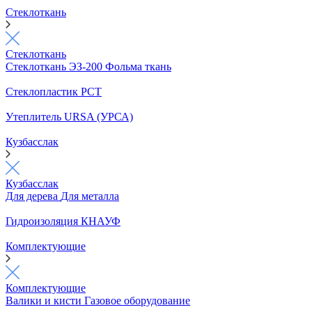
Стеклоткань
Стеклоткань
Стеклоткань ЭЗ-200
Фольма ткань
Стеклопластик РСТ
Утеплитель URSA (УРСА)
Кузбасслак
Кузбасслак
Для дерева
Для металла
Гидроизоляция КНАУФ
Комплектующие
Комплектующие
Валики и кисти
Газовое оборудование