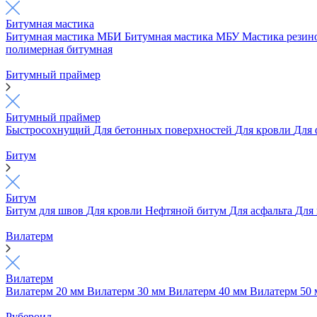
Битумная мастика
Битумная мастика МБИ
Битумная мастика МБУ
Мастика рези
полимерная битумная
Битумный праймер
Битумный праймер
Быстросохнущий
Для бетонных поверхностей
Для кровли
Для
Битум
Битум
Битум для швов
Для кровли
Нефтяной битум
Для асфальта
Для
Вилатерм
Вилатерм
Вилатерм 20 мм
Вилатерм 30 мм
Вилатерм 40 мм
Вилатерм 50
Рубероид