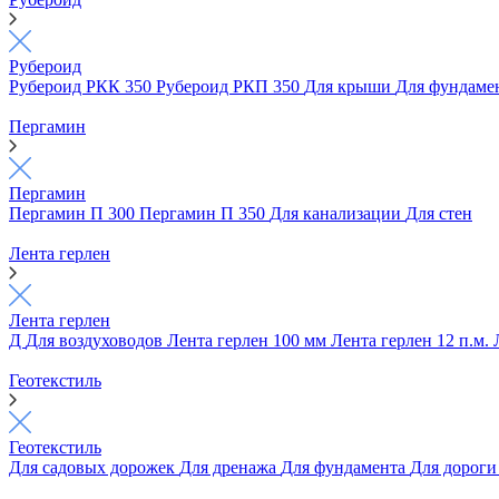
Рубероид
Рубероид РКК 350
Рубероид РКП 350
Для крыши
Для фундаме
Пергамин
Пергамин
Пергамин П 300
Пергамин П 350
Для канализации
Для стен
Лента герлен
Лента герлен
Д
Для воздуховодов
Лента герлен 100 мм
Лента герлен 12 п.м.
Геотекстиль
Геотекстиль
Для садовых дорожек
Для дренажа
Для фундамента
Для дорог