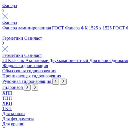
Фанера
Фанера
Фанера ламинированная ГОСТ
Фанера ФК 1525 х 1525 ГОСТ
Герметики Сазиласт
Герметики Сазиласт
24 Классик
Акриловые
Двухкомпонентный
Для швов
Одноком
Жидкая гидроизоляция
Обмазочная гидроизоляция
Проникающая гидроизоляция
Рулонная гидроизоляция
Гидроизол
ХПП
ТПП
ХКП
ТКП
Для кровли
Для фундамента
Для крыши